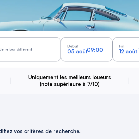
Début
Fin
de retour différent
05 août
12 août
Uniquement les meilleurs loueurs
(note supérieure à 7/10)
ifiez vos critères de recherche.