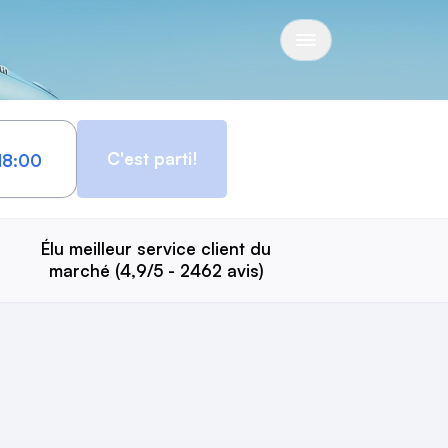
C'est parti!
Élu meilleur service client du
marché (4,9/5 - 2462 avis)