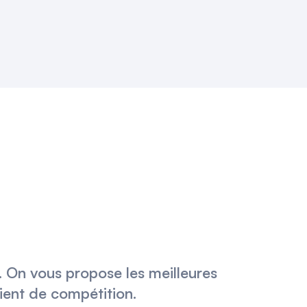
t. On vous propose les meilleures
lient de compétition.