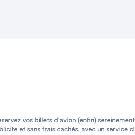
éservez vos billets d'avion (enfin) sereinemen
blicité et sans frais cachés, avec un service c