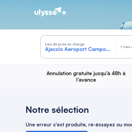
Cars by Ulysse
Lieu de prise en charge
+ Lieu 
Annulation gratuite jusqu’à 48h à
l’avance
Notre sélection
Une erreur s'est produite, ré-éssayez ou mod