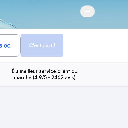
C'est parti!
Élu meilleur service client du
marché (4,9/5 - 2462 avis)