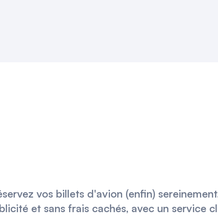
éservez vos billets d'avion (enfin) sereinemen
blicité et sans frais cachés, avec un service c