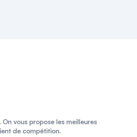
t. On vous propose les meilleures
lient de compétition.