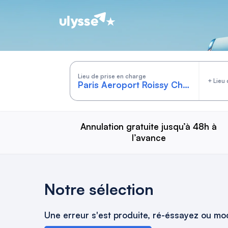
Cars by Ulysse
Lieu de prise en charge
+ Lieu 
Annulation gratuite jusqu’à 48h à
l’avance
Notre sélection
Une erreur s'est produite, ré-éssayez ou mod