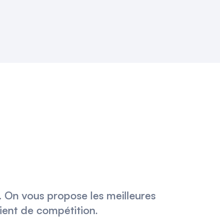
t. On vous propose les meilleures
lient de compétition.