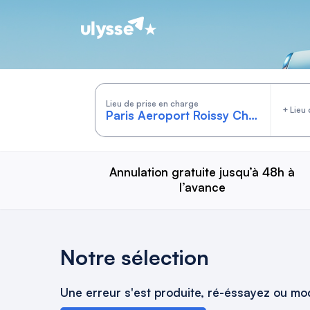
Cars by Ulysse
Lieu de prise en charge
+ Lieu 
Annulation gratuite jusqu’à 48h à
l’avance
Notre sélection
Une erreur s'est produite, ré-éssayez ou mod