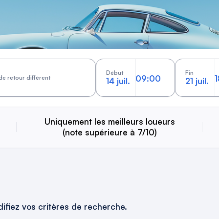
Début
Fin
de retour différent
14 juil.
21 juil.
Uniquement les meilleurs loueurs
(note supérieure à 7/10)
ifiez vos critères de recherche.