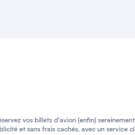
éservez vos billets d'avion (enfin) sereinemen
blicité et sans frais cachés, avec un service c