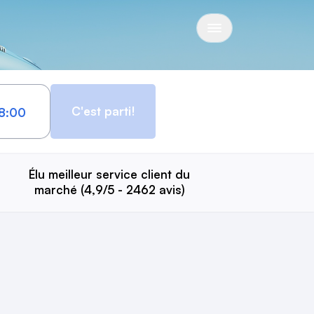
C'est parti!
Élu meilleur service client du
marché (4,9/5 - 2462 avis)