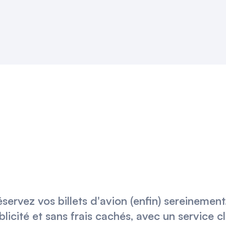
éservez vos billets d'avion (enfin) sereinemen
blicité et sans frais cachés, avec un service c