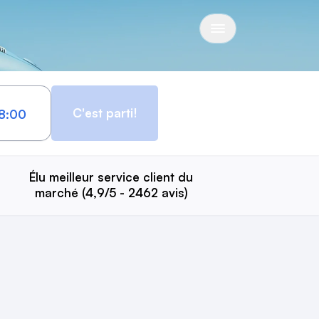
C'est parti!
Élu meilleur service client du
marché (4,9/5 - 2462 avis)