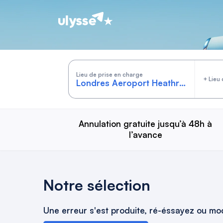
Cars by Ulysse
Lieu de prise en charge
+ Lieu 
Annulation gratuite jusqu’à 48h à
l’avance
Notre sélection
Une erreur s'est produite, ré-éssayez ou mod