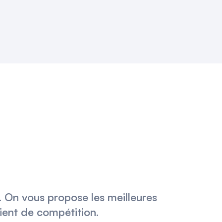
t. On vous propose les meilleures
lient de compétition.