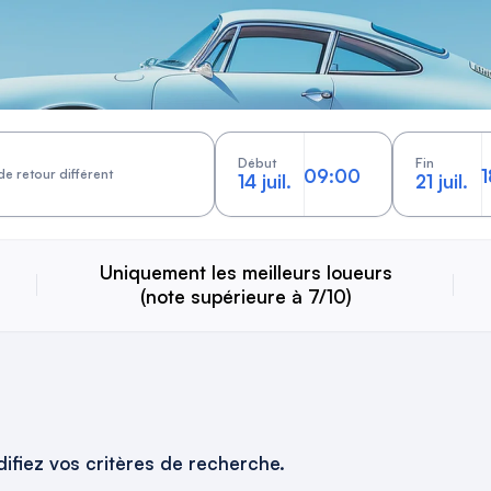
Début
Fin
de retour différent
14 juil.
21 juil.
Uniquement les meilleurs loueurs
(note supérieure à 7/10)
ifiez vos critères de recherche.