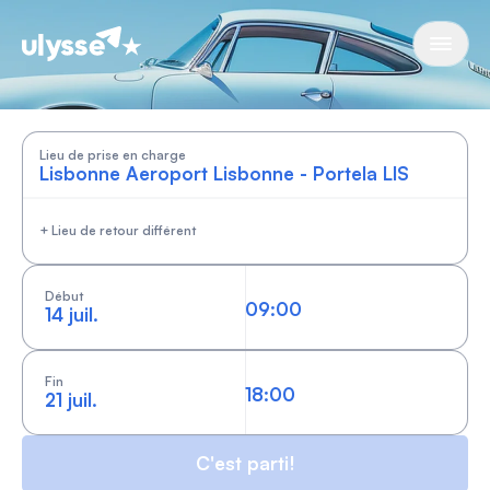
Cars by Ulysse
Lieu de prise en charge
+ Lieu de retour différent
Début
14 juil.
Fin
21 juil.
C'est parti!