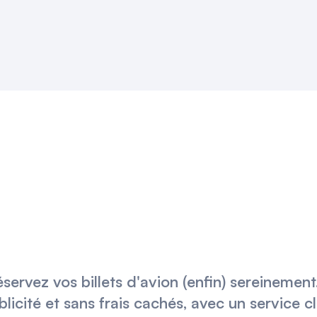
éservez vos billets d'avion (enfin) sereinemen
blicité et sans frais cachés, avec un service c