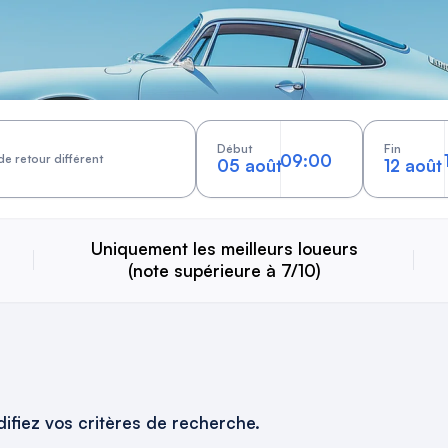
Début
Fin
de retour différent
05 août
12 août
Uniquement les meilleurs loueurs
(note supérieure à 7/10)
ifiez vos critères de recherche.