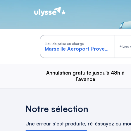
Cars by Ulysse
Lieu de prise en charge
+ Lieu 
Annulation gratuite jusqu’à 48h à
l’avance
Notre sélection
Une erreur s'est produite, ré-éssayez ou mod