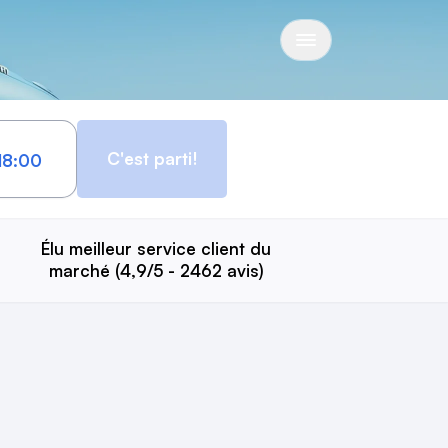
C'est parti!
Élu meilleur service client du
marché (4,9/5 - 2462 avis)