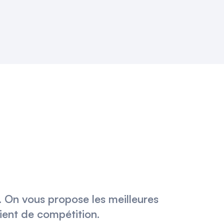
t. On vous propose les meilleures
lient de compétition.