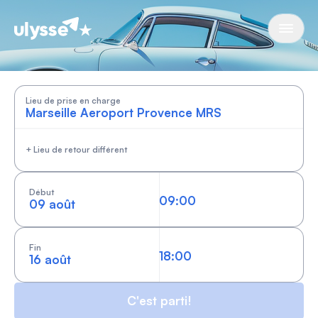
Cars by Ulysse
Lieu de prise en charge
+ Lieu de retour différent
Début
09 août
Fin
16 août
C'est parti!