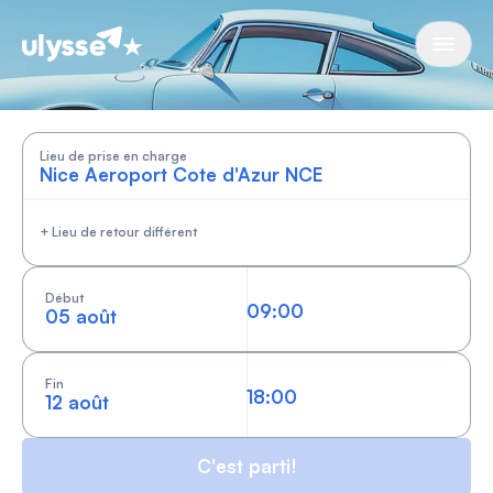
Cars by Ulysse
Lieu de prise en charge
+ Lieu de retour différent
Début
05 août
Fin
12 août
C'est parti!