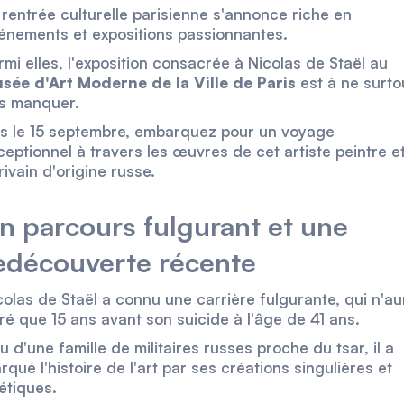
 rentrée culturelle parisienne s'annonce riche en
énements et expositions passionnantes.
rmi elles, l'exposition consacrée à Nicolas de Staël au
sée d'Art Moderne de la Ville de Paris
est à ne surto
s manquer.
s le 15 septembre, embarquez pour un voyage
ceptionnel à travers les œuvres de cet artiste peintre e
rivain d'origine russe.
n parcours fulgurant et une
edécouverte récente
colas de Staël a connu une carrière fulgurante, qui n'au
ré que 15 ans avant son suicide à l'âge de 41 ans.
su d'une famille de militaires russes proche du tsar, il a
rqué l'histoire de l'art par ses créations singulières et
étiques.