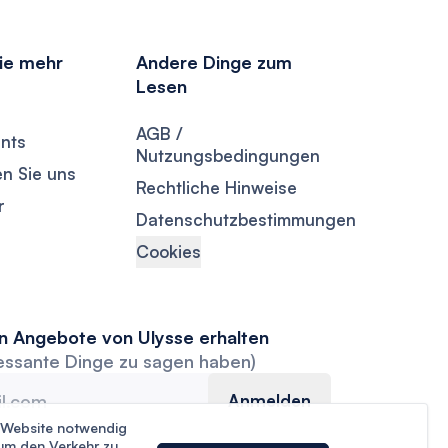
Sie mehr
Andere Dinge zum
Lesen
AGB /
nts
Nutzungsbedingungen
en Sie uns
Rechtliche Hinweise
r
Datenschutzbestimmungen
Cookies
en Angebote von Ulysse erhalten
ressante Dinge zu sagen haben)
Anmelden
r Website notwendig
um den Verkehr zu