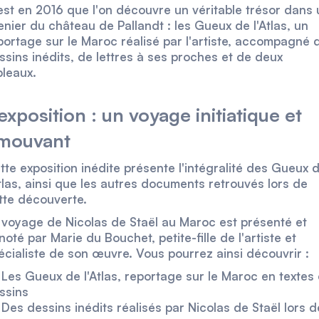
est en 2016 que l'on découvre un véritable trésor dans 
enier du château de Pallandt : les Gueux de l'Atlas, un
portage sur le Maroc réalisé par l'artiste, accompagné 
ssins inédits, de lettres à ses proches et de deux
bleaux.
’exposition : un voyage initiatique et
mouvant
tte exposition inédite présente l'intégralité des Gueux 
Atlas, ainsi que les autres documents retrouvés lors de
tte découverte.
 voyage de Nicolas de Staël au Maroc est présenté et
noté par Marie du Bouchet, petite-fille de l'artiste et
écialiste de son œuvre. Vous pourrez ainsi découvrir :
Les Gueux de l'Atlas, reportage sur le Maroc en textes 
ssins
Des dessins inédits réalisés par Nicolas de Staël lors d