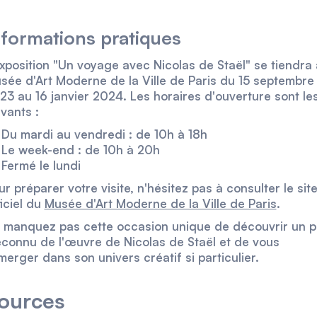
nformations pratiques
exposition "Un voyage avec Nicolas de Staël" se tiendra
sée d'Art Moderne de la Ville de Paris du 15 septembre
23 au 16 janvier 2024. Les horaires d'ouverture sont le
ivants :
Du mardi au vendredi : de 10h à 18h
Le week-end : de 10h à 20h
Fermé le lundi
ur préparer votre visite, n'hésitez pas à consulter le sit
ficiel du
Musée d'Art Moderne de la Ville de Paris
.
 manquez pas cette occasion unique de découvrir un 
connu de l'œuvre de Nicolas de Staël et de vous
merger dans son univers créatif si particulier.
ources