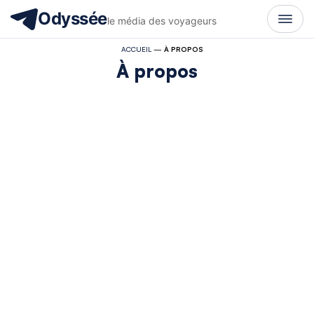
Odyssée
le média des voyageurs
ACCUEIL
—
À PROPOS
À propos