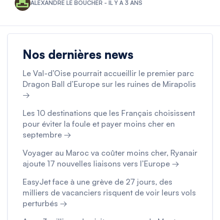
ALEXANDRE LE BOUCHER - IL Y A 3 ANS
Nos dernières news
Le Val-d’Oise pourrait accueillir le premier parc
Dragon Ball d’Europe sur les ruines de Mirapolis
→
Les 10 destinations que les Français choisissent
pour éviter la foule et payer moins cher en
septembre →
Voyager au Maroc va coûter moins cher, Ryanair
ajoute 17 nouvelles liaisons vers l’Europe →
EasyJet face à une grève de 27 jours, des
milliers de vacanciers risquent de voir leurs vols
perturbés →