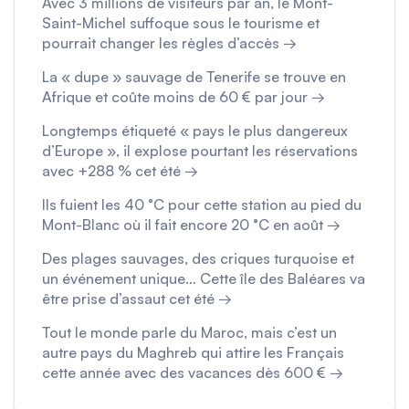
Avec 3 millions de visiteurs par an, le Mont-
Saint-Michel suffoque sous le tourisme et
pourrait changer les règles d’accès →
La « dupe » sauvage de Tenerife se trouve en
Afrique et coûte moins de 60 € par jour →
Longtemps étiqueté « pays le plus dangereux
d’Europe », il explose pourtant les réservations
avec +288 % cet été →
Ils fuient les 40 °C pour cette station au pied du
Mont-Blanc où il fait encore 20 °C en août →
Des plages sauvages, des criques turquoise et
un événement unique… Cette île des Baléares va
être prise d’assaut cet été →
Tout le monde parle du Maroc, mais c’est un
autre pays du Maghreb qui attire les Français
cette année avec des vacances dès 600 € →