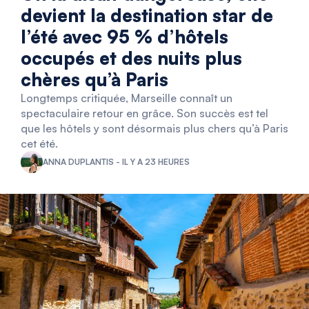
devient la destination star de
l’été avec 95 % d’hôtels
occupés et des nuits plus
chères qu’à Paris
Longtemps critiquée, Marseille connaît un
spectaculaire retour en grâce. Son succès est tel
que les hôtels y sont désormais plus chers qu’à Paris
cet été.
ANNA DUPLANTIS - IL Y A 23 HEURES