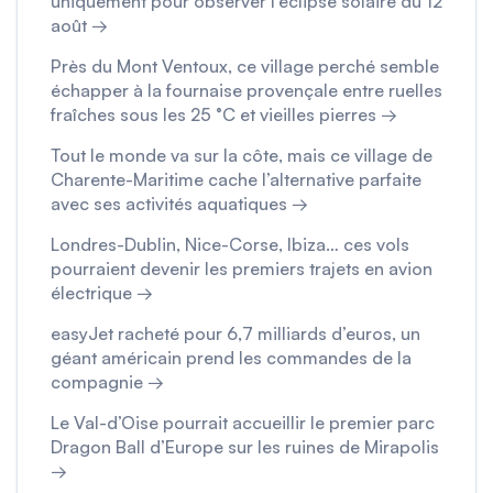
uniquement pour observer l’éclipse solaire du 12
août →
Près du Mont Ventoux, ce village perché semble
échapper à la fournaise provençale entre ruelles
fraîches sous les 25 °C et vieilles pierres →
Tout le monde va sur la côte, mais ce village de
Charente-Maritime cache l’alternative parfaite
avec ses activités aquatiques →
Londres-Dublin, Nice-Corse, Ibiza… ces vols
pourraient devenir les premiers trajets en avion
électrique →
easyJet racheté pour 6,7 milliards d’euros, un
géant américain prend les commandes de la
compagnie →
Le Val-d’Oise pourrait accueillir le premier parc
Dragon Ball d’Europe sur les ruines de Mirapolis
→