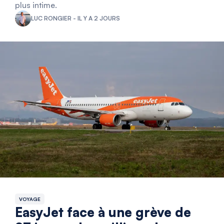
plus intime.
LUC RONGIER - IL Y A 2 JOURS
VOYAGE
EasyJet face à une grève de