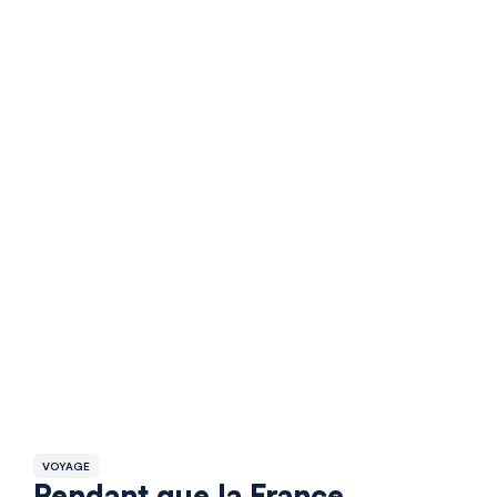
VOYAGE
Pendant que la France