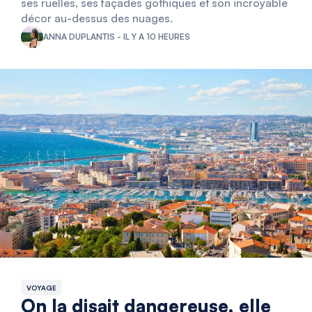
ses ruelles, ses façades gothiques et son incroyable
décor au-dessus des nuages.
ANNA DUPLANTIS - IL Y A 10 HEURES
VOYAGE
On la disait dangereuse, elle