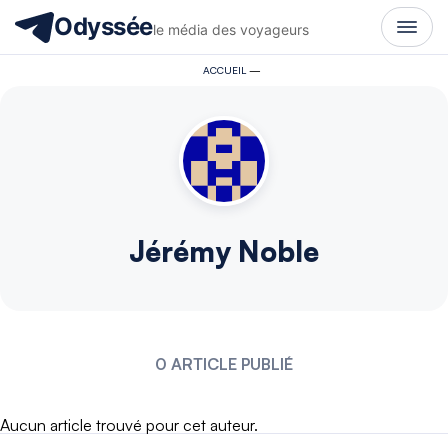
Odyssée
le média des voyageurs
ACCUEIL
—
Jérémy Noble
0 ARTICLE PUBLIÉ
Aucun article trouvé pour cet auteur.