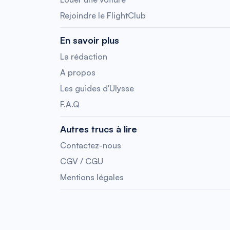
Rejoindre le FlightClub
En savoir plus
La rédaction
A propos
Les guides d'Ulysse
F.A.Q
Autres trucs à lire
Contactez-nous
CGV / CGU
Mentions légales