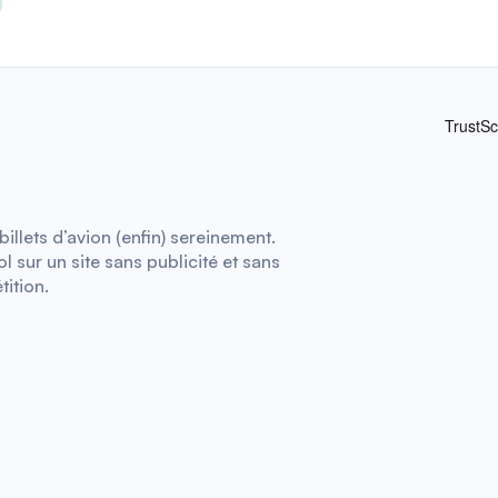
illets d’avion (enfin) sereinement.
 sur un site sans publicité et sans
tition.