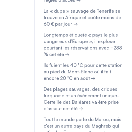
règles d’accès →
La « dupe » sauvage de Tenerife se
trouve en Afrique et coûte moins de
60 € par jour →
Longtemps étiqueté « pays le plus
dangereux d’Europe », il explose
pourtant les réservations avec +288
% cet été →
Ils fuient les 40 °C pour cette station
au pied du Mont-Blanc où il fait
encore 20 °C en août →
Des plages sauvages, des criques
turquoise et un événement unique…
Cette île des Baléares va être prise
d’assaut cet été →
Tout le monde parle du Maroc, mais
c’est un autre pays du Maghreb qui