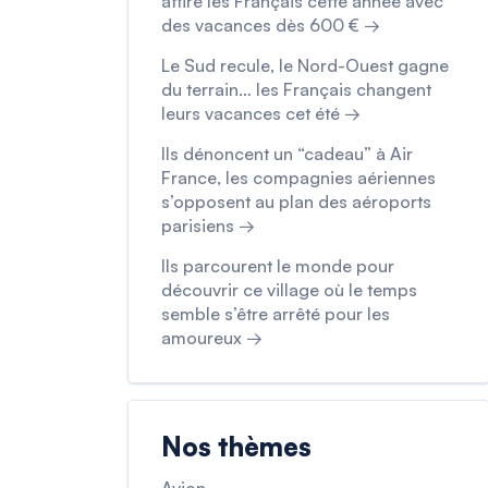
attire les Français cette année avec
des vacances dès 600 € →
Le Sud recule, le Nord-Ouest gagne
du terrain… les Français changent
leurs vacances cet été →
Ils dénoncent un “cadeau” à Air
France, les compagnies aériennes
s’opposent au plan des aéroports
parisiens →
Ils parcourent le monde pour
découvrir ce village où le temps
semble s’être arrêté pour les
amoureux →
Nos thèmes