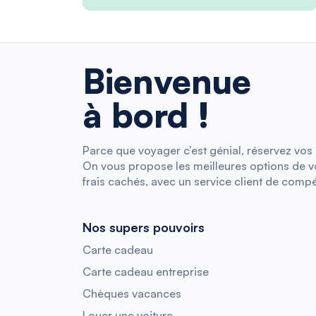
Bienvenue
à bord !
Parce que voyager c’est génial, réservez vos b
On vous propose les meilleures options de vol
frais cachés, avec un service client de compé
Nos supers pouvoirs
Carte cadeau
Carte cadeau entreprise
Chèques vacances
Louer une voiture