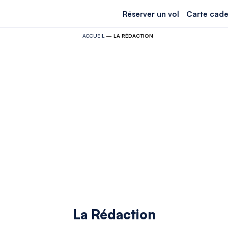
Réserver un vol
Carte cade
ACCUEIL
—
LA RÉDACTION
La Rédaction