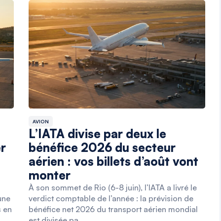
AVION
L’IATA divise par deux le
er
bénéfice 2026 du secteur
s
aérien : vos billets d’août vont
monter
À son sommet de Rio (6-8 juin), l’IATA a livré le
une
verdict comptable de l’année : la prévision de
s en
bénéfice net 2026 du transport aérien mondial
est divisée pa…