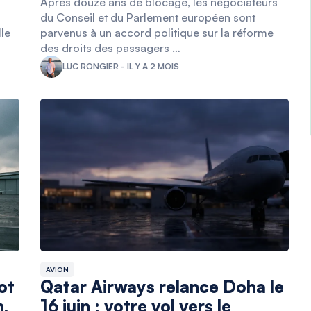
Après douze ans de blocage, les négociateurs
du Conseil et du Parlement européen sont
le
parvenus à un accord politique sur la réforme
des droits des passagers …
LUC RONGIER - IL Y A 2 MOIS
AVION
ot
Qatar Airways relance Doha le
n,
16 juin : votre vol vers le