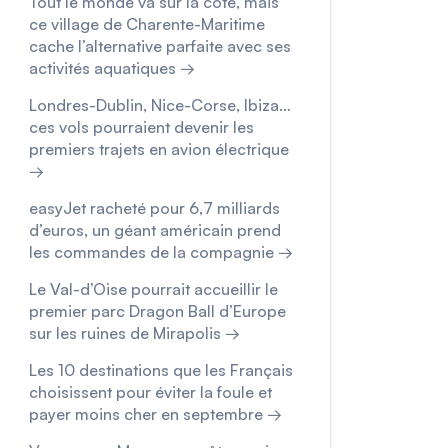
Tout le monde va sur la côte, mais
ce village de Charente-Maritime
cache l’alternative parfaite avec ses
activités aquatiques →
Londres-Dublin, Nice-Corse, Ibiza…
ces vols pourraient devenir les
premiers trajets en avion électrique
→
easyJet racheté pour 6,7 milliards
d’euros, un géant américain prend
les commandes de la compagnie →
Le Val-d’Oise pourrait accueillir le
premier parc Dragon Ball d’Europe
sur les ruines de Mirapolis →
Les 10 destinations que les Français
choisissent pour éviter la foule et
payer moins cher en septembre →