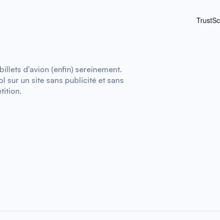
illets d’avion (enfin) sereinement.
 sur un site sans publicité et sans
tition.