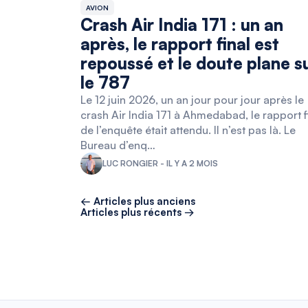
AVION
Crash Air India 171 : un an
après, le rapport final est
repoussé et le doute plane s
le 787
Le 12 juin 2026, un an jour pour jour après le
crash Air India 171 à Ahmedabad, le rapport f
de l’enquête était attendu. Il n’est pas là. Le
Bureau d’enq…
LUC RONGIER - IL Y A 2 MOIS
← Articles plus anciens
Articles plus récents →