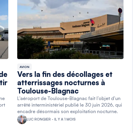
AVION
 de
Vers la fin des décollages et
tir
atterrissages nocturnes à
Toulouse-Blagnac
une
L’aéroport de Toulouse-Blagnac fait l’objet d’un
ort
arrêté interministériel publié le 30 juin 2026, qui
encadre désormais son exploitation nocturne.
LUC RONGIER - IL Y A 1 MOIS