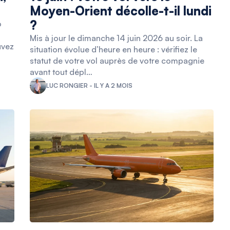
Moyen-Orient décolle-t-il lundi
?
o
Mis à jour le dimanche 14 juin 2026 au soir. La
uvez
situation évolue d’heure en heure : vérifiez le
statut de votre vol auprès de votre compagnie
avant tout dépl…
LUC RONGIER - IL Y A 2 MOIS