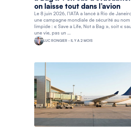
on laisse tout dans l’avion
Le 8 juin 2026, l’IATA a lancé à Rio de Janeir
une campagne mondiale de sécurité au nom
limpide : « Save a Life, Not a Bag », soit « sa
une vie, pas un …
LUC RONGIER - IL Y A 2 MOIS