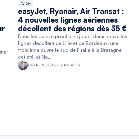
AVION
easyJet, Ryanair, Air Transat :
4 nouvelles lignes aériennes
ur
décollent des régions dès 35 €
Dans les quinze prochains jours, deux nouvelles
lignes décollent de Lille et de Bordeaux, une
troisième ouvre le sud de l’Italie à la Bretagne
inal
cet été, et Na…
LUC RONGIER - IL Y A 2 MOIS