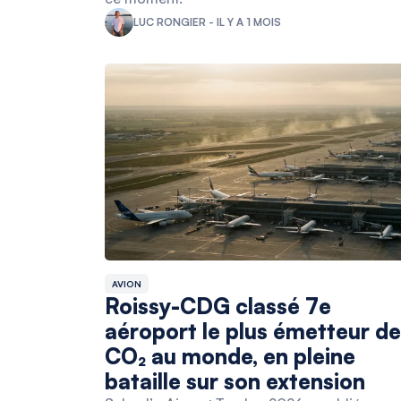
LUC RONGIER - IL Y A 1 MOIS
AVION
Roissy-CDG classé 7e
aéroport le plus émetteur de
CO₂ au monde, en pleine
bataille sur son extension