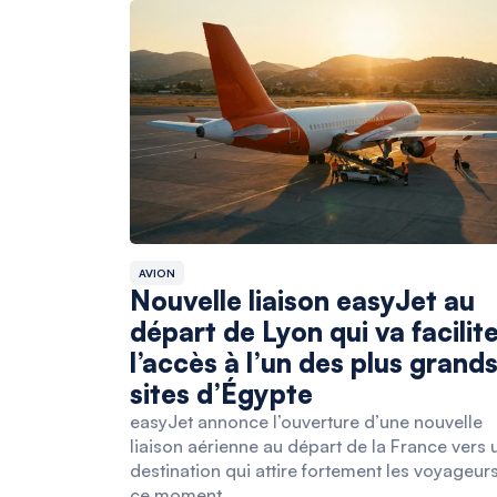
AVION
Nouvelle liaison easyJet au
départ de Lyon qui va facilit
l’accès à l’un des plus grand
sites d’Égypte
easyJet annonce l’ouverture d’une nouvelle
liaison aérienne au départ de la France vers 
destination qui attire fortement les voyageur
ce moment.