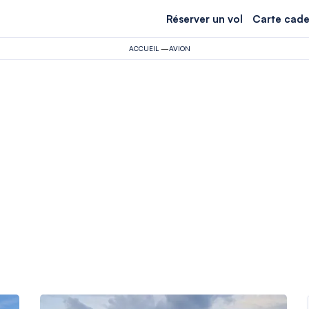
Réserver un vol
Carte cade
ACCUEIL
—
AVION