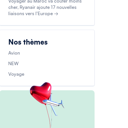
Voyager au Maroc va coûter moins
cher, Ryanair ajoute 17 nouvelles
liaisons vers l’Europe →
Nos thèmes
Avion
NEW
Voyage