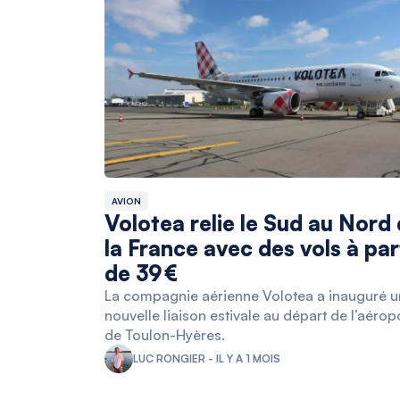
AVION
Volotea relie le Sud au Nord
la France avec des vols à par
de 39 €
La compagnie aérienne Volotea a inauguré 
nouvelle liaison estivale au départ de l’aérop
de Toulon-Hyères.
LUC RONGIER - IL Y A 1 MOIS