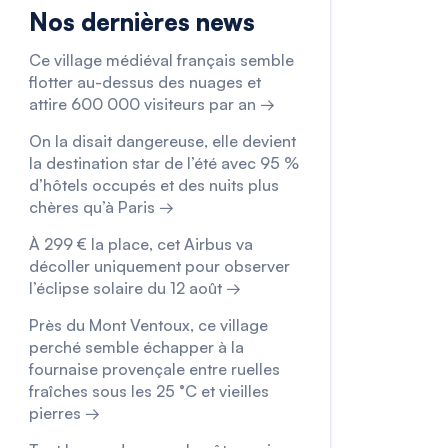
Nos dernières news
Ce village médiéval français semble
flotter au-dessus des nuages et
attire 600 000 visiteurs par an →
On la disait dangereuse, elle devient
la destination star de l’été avec 95 %
d’hôtels occupés et des nuits plus
chères qu’à Paris →
À 299 € la place, cet Airbus va
décoller uniquement pour observer
l’éclipse solaire du 12 août →
Près du Mont Ventoux, ce village
perché semble échapper à la
fournaise provençale entre ruelles
fraîches sous les 25 °C et vieilles
pierres →