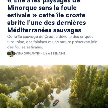
« Elle a les paysages de
Minorque sans la foule
estivale » cette île croate
abrite l’une des dernières
Méditerranées sauvages
Cette île sauvage de Croatie dévoile des criques
turquoise, des falaises et une nature préservée loin
des foules estivales.
ANNA DUPLANTIS - IL Y A 1 SEMAINE