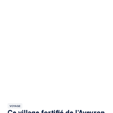
VOYAGE
Ce village fortifié de l’Aveyron