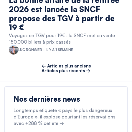
La bonne affaire de la rentrée
2026 est lancée la SNCF
propose des TGV à partir de
19 €
Voyagez en TGV pour 19€ : la SNCF met en vente
150.000 billets à prix cassés
LUC RONGIER - IL Y A 1 SEMAINE
← Articles plus anciens
Articles plus récents →
Nos dernières news
Longtemps étiqueté « pays le plus dangereux
d’Europe », il explose pourtant les réservations
avec +288 % cet été →