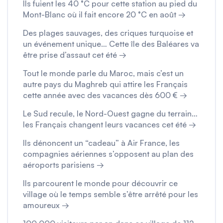
Ils fuient les 40 °C pour cette station au pied du
Mont-Blanc où il fait encore 20 °C en août →
Des plages sauvages, des criques turquoise et
un événement unique… Cette île des Baléares va
être prise d’assaut cet été →
Tout le monde parle du Maroc, mais c’est un
autre pays du Maghreb qui attire les Français
cette année avec des vacances dès 600 € →
Le Sud recule, le Nord-Ouest gagne du terrain…
les Français changent leurs vacances cet été →
Ils dénoncent un “cadeau” à Air France, les
compagnies aériennes s’opposent au plan des
aéroports parisiens →
Ils parcourent le monde pour découvrir ce
village où le temps semble s’être arrêté pour les
amoureux →