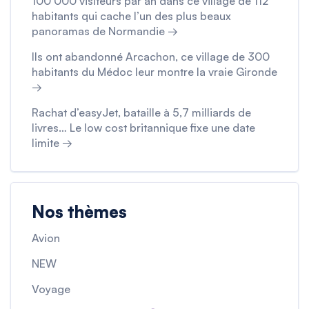
100 000 visiteurs par an dans ce village de 112
habitants qui cache l’un des plus beaux
panoramas de Normandie →
Ils ont abandonné Arcachon, ce village de 300
habitants du Médoc leur montre la vraie Gironde
→
Rachat d’easyJet, bataille à 5,7 milliards de
livres… Le low cost britannique fixe une date
limite →
Nos thèmes
Avion
NEW
Voyage