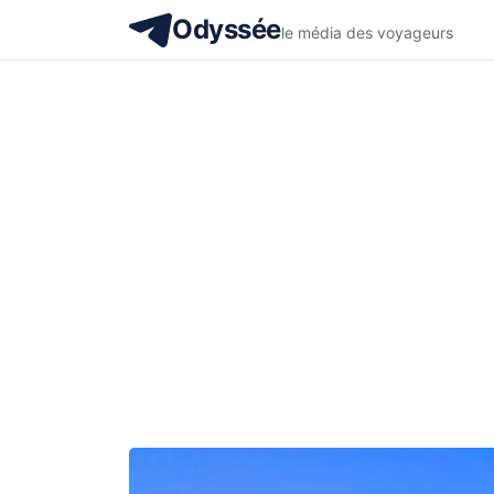
Odyssée
le média des voyageurs