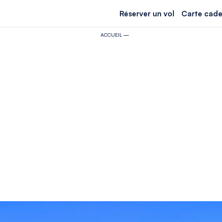
Réserver un vol
Carte cade
ACCUEIL
—