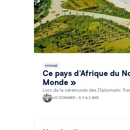
VOYAGE
Ce pays d’Afrique du No
Monde »
Lors de la cérémonie des Diplomatic Trav
LUC RONGIER - IL Y A 2 ANS