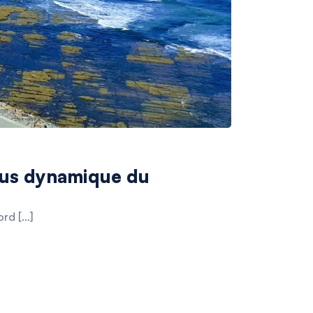
plus dynamique du
ord […]