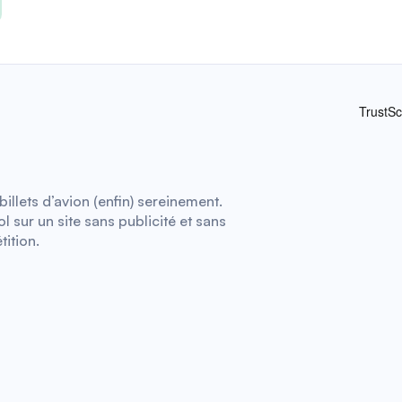
illets d’avion (enfin) sereinement.
 sur un site sans publicité et sans
tition.