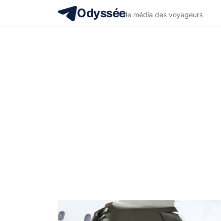
Odyssée
le média des voyageurs