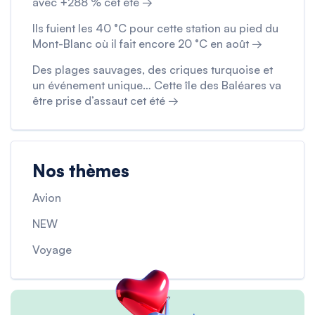
avec +288 % cet été →
Ils fuient les 40 °C pour cette station au pied du
Mont-Blanc où il fait encore 20 °C en août →
Des plages sauvages, des criques turquoise et
un événement unique… Cette île des Baléares va
être prise d’assaut cet été →
Nos thèmes
Avion
NEW
Voyage