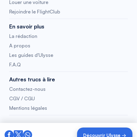
Louer une voiture
Rejoindre le FlightClub
En savoir plus
La rédaction
A propos
Les guides d'Ulysse
F.A.Q
Autres trucs à lire
Contactez-nous
CGV / CGU
Mentions légales
Découvrir Ulysse →