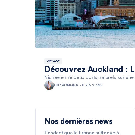
VOYAGE
Découvrez Auckland : L
Nichée entre deux ports naturels sur une 
LUC RONGIER - IL Y A 2 ANS
Nos dernières news
Pendant que la France suffoque à