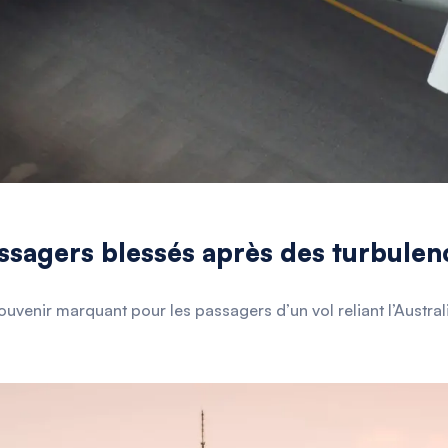
sagers blessés après des turbulenc
uvenir marquant pour les passagers d’un vol reliant l’Australie