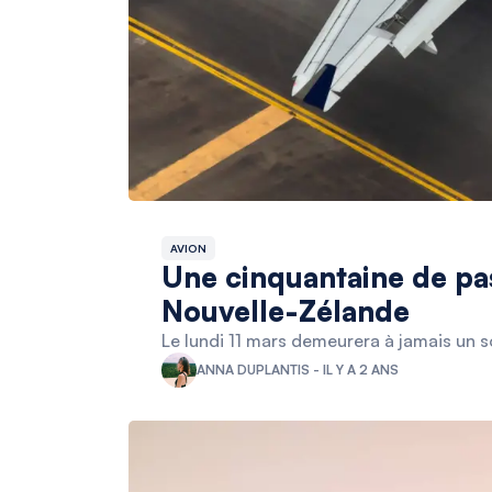
AVION
Une cinquantaine de pas
Nouvelle-Zélande
Le lundi 11 mars demeurera à jamais un so
ANNA DUPLANTIS - IL Y A 2 ANS