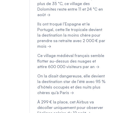
plus de 35 °C, ce village des
Dolomites reste entre 11 et 24 °C en
août →
Ils ont troqué l’Espagne et le
Portugal, cette île tropicale devient
la destination la moins chère pour
prendre sa retraite avec 2 000 € par
mois →
Ce village médiéval français semble
flotter au-dessus des nuages et
attire 600 000 visiteurs par an →
On la disait dangereuse, elle devient
la destination star de l’été avec 95 %
d’hôtels occupés et des nuits plus
chères qu’à Paris →
À 299 € la place, cet Airbus va
décoller uniquement pour observer
l’éclipse solaire du 12 août →