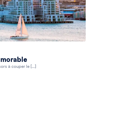
émorable
ors à couper le […]