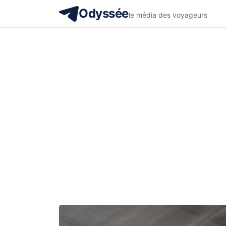
Odyssée
le média des voyageurs