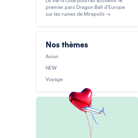
Le Val-d’Oise pourrait accueillir le
premier parc Dragon Ball d’Europe
sur les ruines de Mirapolis →
Nos thèmes
Avion
NEW
Voyage