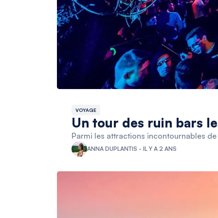
VOYAGE
Un tour des ruin bars l
Parmi les attractions incontournables de 
ANNA DUPLANTIS - IL Y A 2 ANS