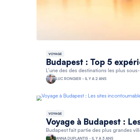
VOYAGE
Budapest : Top 5 expér
L’une des des destinations les plus sous
LUC RONGIER - IL Y A 2 ANS
VOYAGE
Voyage à Budapest : Les
Budapest fait partie des plus grandes ville
ANNA DUPLANTIS - IL Y A 3 ANS