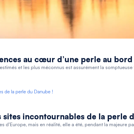
iences au cœur d’une perle au bor
-estimés et les plus méconnus est assurément la somptueuse vi
 sites incontournables de la perle 
s d’Europe, mais en réalité, elle a été, pendant la majeure part