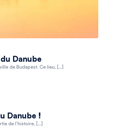
d du Danube
lle de Budapest. Ce lieu, […]
du Danube !
ie de l’histoire, […]