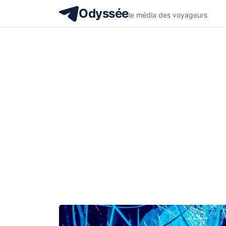
Odyssée
le média des voyageurs