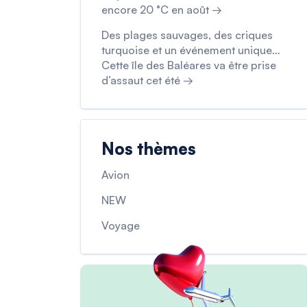
encore 20 °C en août →
Des plages sauvages, des criques
turquoise et un événement unique…
Cette île des Baléares va être prise
d’assaut cet été →
Nos thèmes
Avion
NEW
Voyage