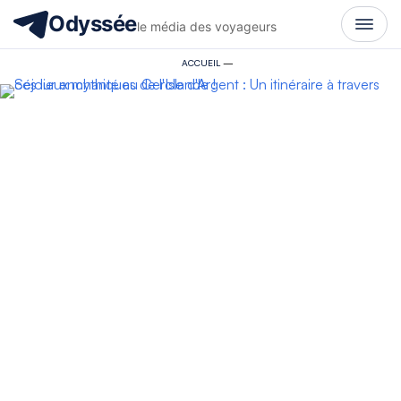
Odyssée
le média des voyageurs
ACCUEIL
—