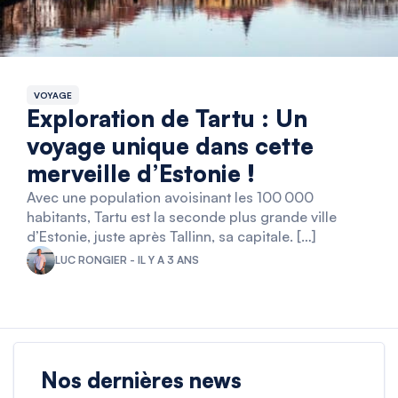
VOYAGE
Exploration de Tartu : Un
voyage unique dans cette
merveille d’Estonie !
Avec une population avoisinant les 100 000
habitants, Tartu est la seconde plus grande ville
d’Estonie, juste après Tallinn, sa capitale. […]
LUC RONGIER - IL Y A 3 ANS
Nos dernières news