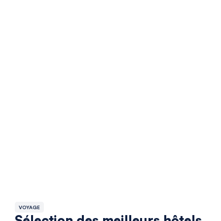
VOYAGE
Sélection des meilleurs hôtels