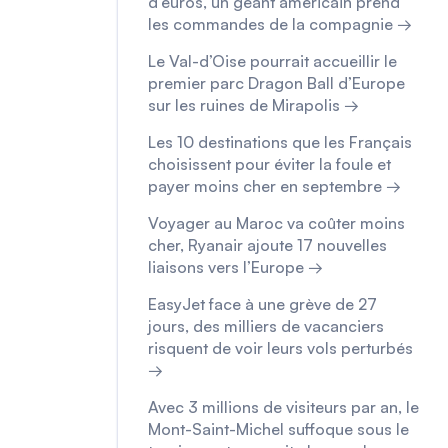
d’euros, un géant américain prend
les commandes de la compagnie →
Le Val-d’Oise pourrait accueillir le
premier parc Dragon Ball d’Europe
sur les ruines de Mirapolis →
Les 10 destinations que les Français
choisissent pour éviter la foule et
payer moins cher en septembre →
Voyager au Maroc va coûter moins
cher, Ryanair ajoute 17 nouvelles
liaisons vers l’Europe →
EasyJet face à une grève de 27
jours, des milliers de vacanciers
risquent de voir leurs vols perturbés
→
Avec 3 millions de visiteurs par an, le
Mont-Saint-Michel suffoque sous le