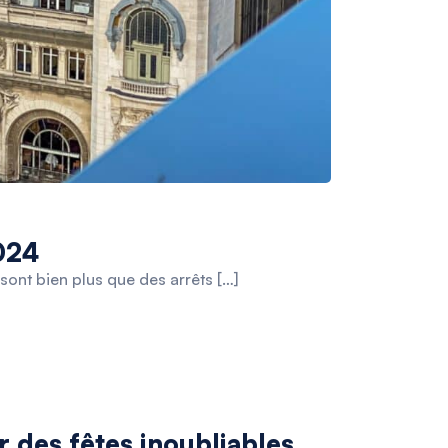
024
sont bien plus que des arrêts […]
r des fêtes inoubliables