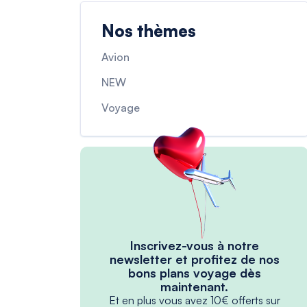
Nos thèmes
Avion
NEW
Voyage
Inscrivez-vous à notre
newsletter et profitez de nos
bons plans voyage dès
maintenant.
Et en plus vous avez 10€ offerts sur