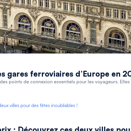
es gares ferroviaires d’Europe en 2
des points de connexion essentiels pour les voyageurs. Elles 
prix : Découvrez ces deux villes pou