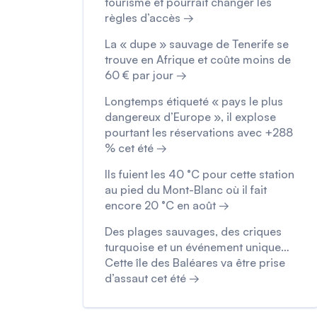
tourisme et pourrait changer les
règles d’accès →
La « dupe » sauvage de Tenerife se
trouve en Afrique et coûte moins de
60 € par jour →
Longtemps étiqueté « pays le plus
dangereux d’Europe », il explose
pourtant les réservations avec +288
% cet été →
Ils fuient les 40 °C pour cette station
au pied du Mont-Blanc où il fait
encore 20 °C en août →
Des plages sauvages, des criques
turquoise et un événement unique…
Cette île des Baléares va être prise
d’assaut cet été →