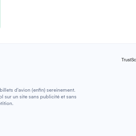
illets d’avion (enfin) sereinement.
 sur un site sans publicité et sans
tition.