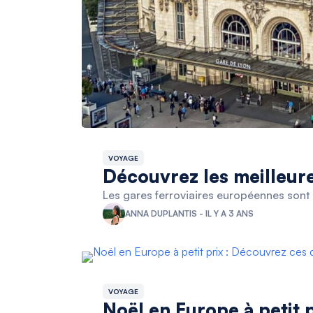
VOYAGE
Découvrez les meilleur
Les gares ferroviaires européennes sont 
ANNA DUPLANTIS - IL Y A 3 ANS
VOYAGE
Noël en Europe à petit 