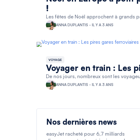
!
Les fêtes de Noël approchent à grands pa
ANNA DUPLANTIS - IL Y A 3 ANS
VOYAGE
Voyager en train : Les p
De nos jours, nombreux sont les voyageurs
ANNA DUPLANTIS - IL Y A 3 ANS
Nos dernières news
easyJet racheté pour 6,7 milliards