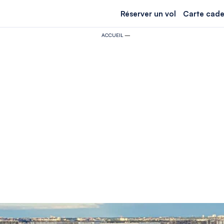
Réserver un vol
Carte cade
ACCUEIL
—