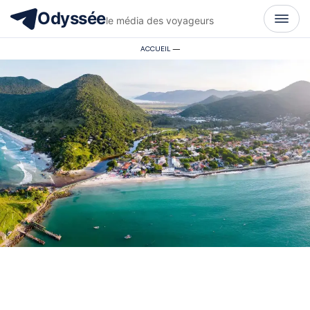
Odyssée
le média des voyageurs
ACCUEIL
—