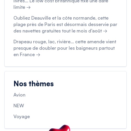
livres… Le low cost britannique fixe une date
limite →
Oubliez Deauville et la côte normande, cette
plage près de Paris est désormais desservie par
des navettes gratuites tout le mois d’août →
Drapeau rouge, lac, rivière… cette amende vient
presque de doubler pour les baigneurs partout
en France →
Nos thèmes
Avion
NEW
Voyage