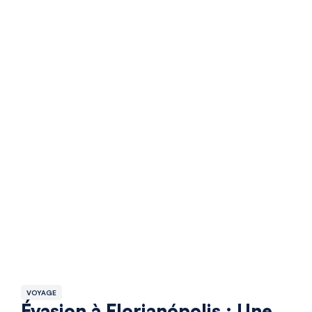
VOYAGE
Évasion à Florianópolis : Une