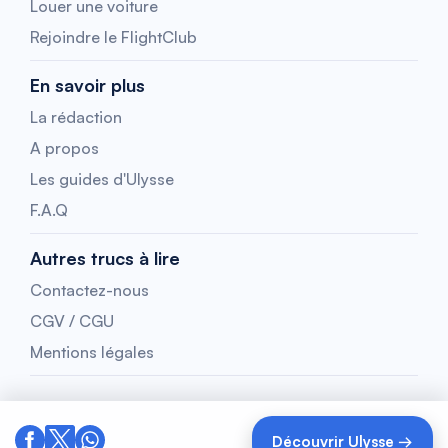
Louer une voiture
Rejoindre le FlightClub
En savoir plus
La rédaction
A propos
Les guides d'Ulysse
F.A.Q
Autres trucs à lire
Contactez-nous
CGV / CGU
Mentions légales
Découvrir Ulysse →