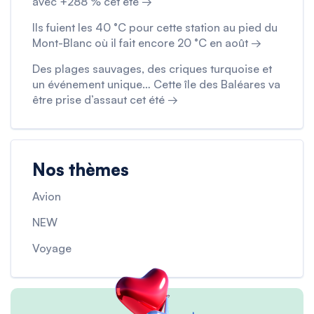
avec +288 % cet été →
Ils fuient les 40 °C pour cette station au pied du
Mont-Blanc où il fait encore 20 °C en août →
Des plages sauvages, des criques turquoise et
un événement unique… Cette île des Baléares va
être prise d’assaut cet été →
Nos thèmes
Avion
NEW
Voyage