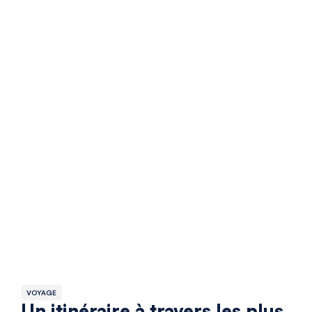
VOYAGE
Un itinéraire à travers les plus