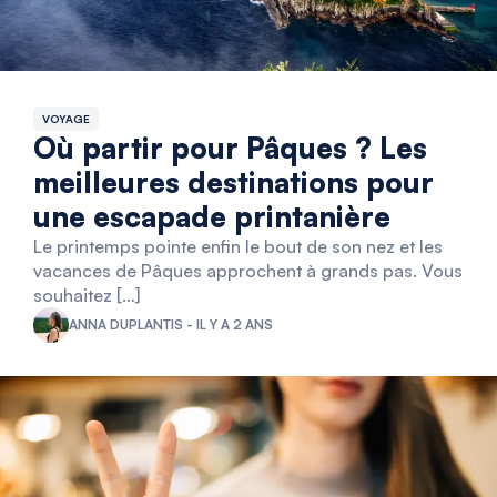
VOYAGE
Où partir pour Pâques ? Les
meilleures destinations pour
une escapade printanière
Le printemps pointe enfin le bout de son nez et les
vacances de Pâques approchent à grands pas. Vous
souhaitez […]
ANNA DUPLANTIS - IL Y A 2 ANS