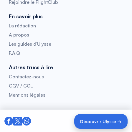
Rejoindre le FlightClub
En savoir plus
La rédaction
A propos
Les guides d'Ulysse
F.A.Q
Autres trucs à lire
Contactez-nous
CGV / CGU
Mentions légales
Découvrir Ulysse →