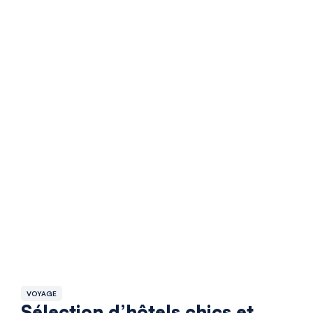
VOYAGE
Sélection d’hôtels chics et