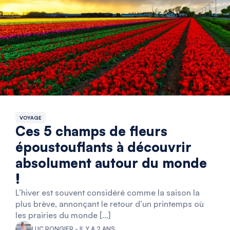
VOYAGE
Ces 5 champs de fleurs
époustouflants à découvrir
absolument autour du monde
!
L’hiver est souvent considéré comme la saison la
plus brève, annonçant le retour d’un printemps où
les prairies du monde […]
LUC RONGIER - IL Y A 2 ANS