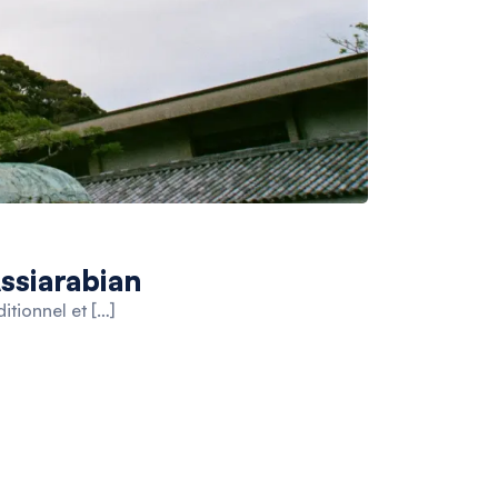
ssiarabian
itionnel et […]