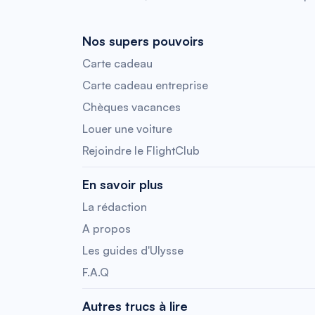
Nos supers pouvoirs
Carte cadeau
Carte cadeau entreprise
Chèques vacances
Louer une voiture
Rejoindre le FlightClub
En savoir plus
La rédaction
A propos
Les guides d'Ulysse
F.A.Q
Autres trucs à lire