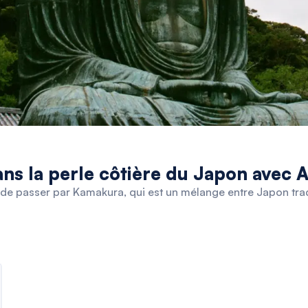
s la perle côtière du Japon avec A
f de passer par Kamakura, qui est un mélange entre Japon trad