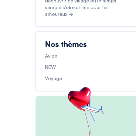
découvrir ce village où le temps
semble s’être arrêté pour les
amoureux →
Nos thèmes
Avion
NEW
Voyage