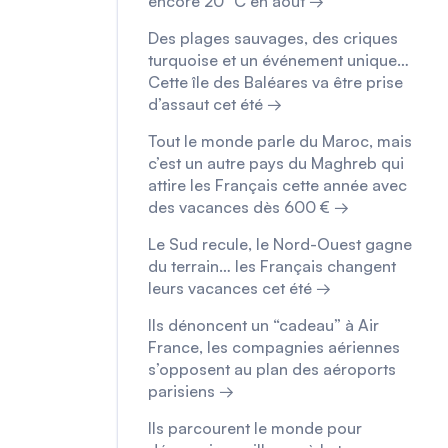
encore 20 °C en août →
Des plages sauvages, des criques
turquoise et un événement unique…
Cette île des Baléares va être prise
d’assaut cet été →
Tout le monde parle du Maroc, mais
c’est un autre pays du Maghreb qui
attire les Français cette année avec
des vacances dès 600 € →
Le Sud recule, le Nord-Ouest gagne
du terrain… les Français changent
leurs vacances cet été →
Ils dénoncent un “cadeau” à Air
France, les compagnies aériennes
s’opposent au plan des aéroports
parisiens →
Ils parcourent le monde pour