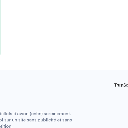
illets d’avion (enfin) sereinement.
 sur un site sans publicité et sans
tition.