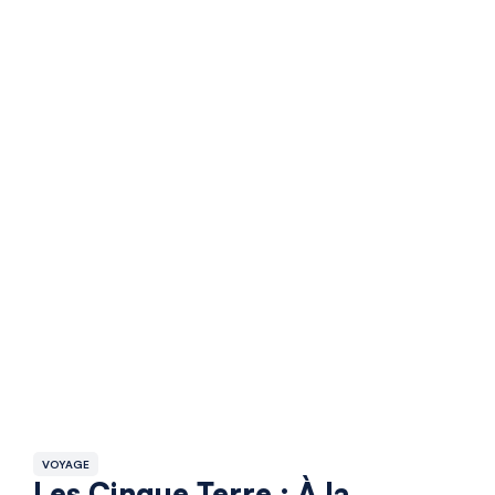
VOYAGE
Les Cinque Terre : À la