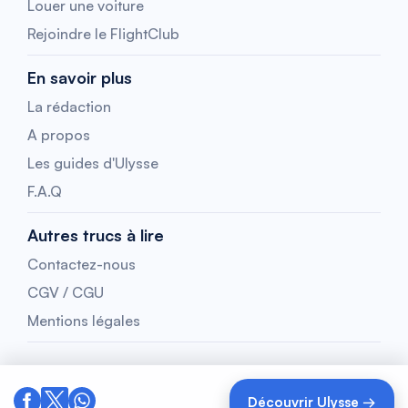
Louer une voiture
Rejoindre le FlightClub
En savoir plus
La rédaction
A propos
Les guides d'Ulysse
F.A.Q
Autres trucs à lire
Contactez-nous
CGV / CGU
Mentions légales
Découvrir Ulysse →