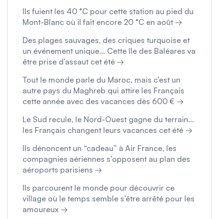
Ils fuient les 40 °C pour cette station au pied du
Mont-Blanc où il fait encore 20 °C en août →
Des plages sauvages, des criques turquoise et
un événement unique… Cette île des Baléares va
être prise d’assaut cet été →
Tout le monde parle du Maroc, mais c’est un
autre pays du Maghreb qui attire les Français
cette année avec des vacances dès 600 € →
Le Sud recule, le Nord-Ouest gagne du terrain…
les Français changent leurs vacances cet été →
Ils dénoncent un “cadeau” à Air France, les
compagnies aériennes s’opposent au plan des
aéroports parisiens →
Ils parcourent le monde pour découvrir ce
village où le temps semble s’être arrêté pour les
amoureux →