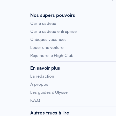
Nos supers pouvoirs
Carte cadeau
Carte cadeau entreprise
Chèques vacances
Louer une voiture
Rejoindre le FlightClub
En savoir plus
La rédaction
A propos
Les guides d'Ulysse
F.A.Q
Autres trucs à lire