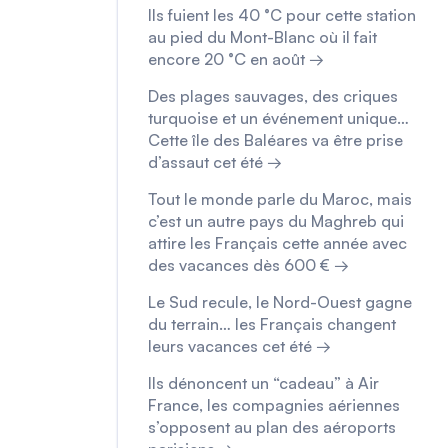
Ils fuient les 40 °C pour cette station
au pied du Mont-Blanc où il fait
encore 20 °C en août →
Des plages sauvages, des criques
turquoise et un événement unique…
Cette île des Baléares va être prise
d’assaut cet été →
Tout le monde parle du Maroc, mais
c’est un autre pays du Maghreb qui
attire les Français cette année avec
des vacances dès 600 € →
Le Sud recule, le Nord-Ouest gagne
du terrain… les Français changent
leurs vacances cet été →
Ils dénoncent un “cadeau” à Air
France, les compagnies aériennes
s’opposent au plan des aéroports