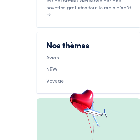
est désormais desservie par des
navettes gratuites tout le mois d’août
→
Nos thèmes
Avion
NEW
Voyage