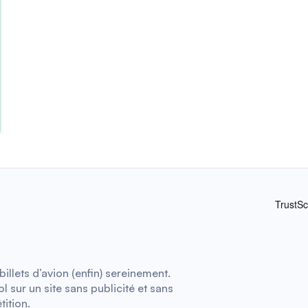
illets d’avion (enfin) sereinement.
 sur un site sans publicité et sans
tition.