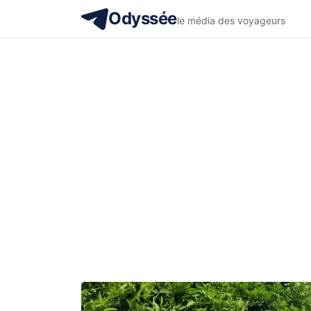
Odyssée
le média des voyageurs