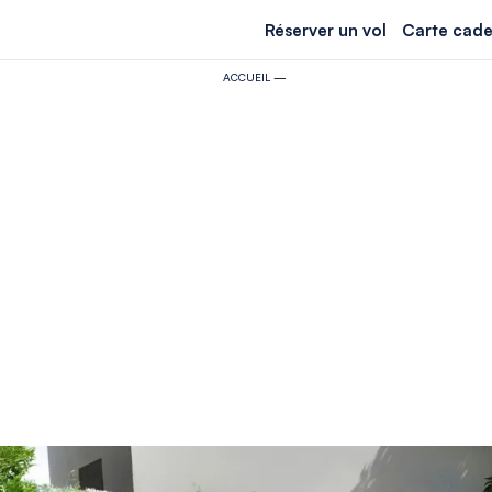
Réserver un vol
Carte cade
ACCUEIL
—