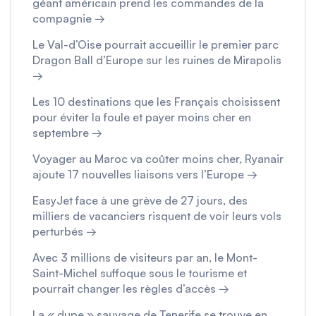
géant américain prend les commandes de la
compagnie →
Le Val-d’Oise pourrait accueillir le premier parc
Dragon Ball d’Europe sur les ruines de Mirapolis
→
Les 10 destinations que les Français choisissent
pour éviter la foule et payer moins cher en
septembre →
Voyager au Maroc va coûter moins cher, Ryanair
ajoute 17 nouvelles liaisons vers l’Europe →
EasyJet face à une grève de 27 jours, des
milliers de vacanciers risquent de voir leurs vols
perturbés →
Avec 3 millions de visiteurs par an, le Mont-
Saint-Michel suffoque sous le tourisme et
pourrait changer les règles d’accès →
La « dupe » sauvage de Tenerife se trouve en