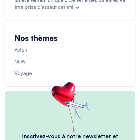
un événement unique… Cette île des Baléares va
être prise d’assaut cet été →
Nos thèmes
Avion
NEW
Voyage
Inscrivez-vous à notre newsletter et