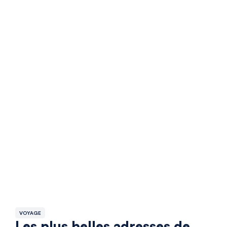
VOYAGE
Les plus belles adresses de