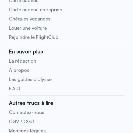
Carte cadeau
Carte cadeau entreprise
Chèques vacances
Louer une voiture
Rejoindre le FlightClub
En savoir plus
La rédaction
A propos
Les guides d'Ulysse
F.A.Q
Autres trucs à lire
Contactez-nous
CGV / CGU
Mentions légales