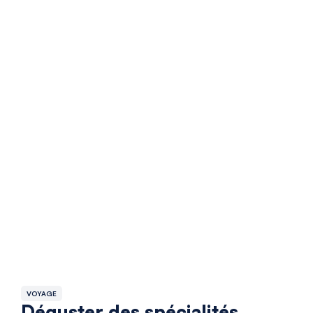
VOYAGE
Déguster des spécialités