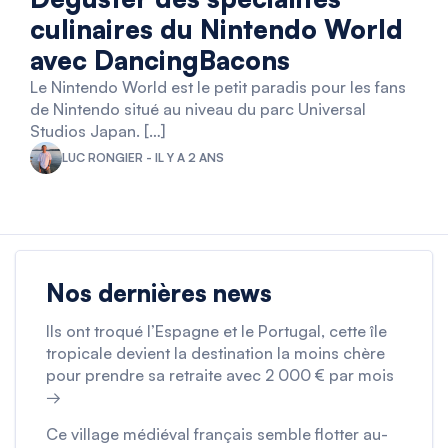
culinaires du Nintendo World
avec DancingBacons
Le Nintendo World est le petit paradis pour les fans
de Nintendo situé au niveau du parc Universal
Studios Japan. […]
LUC RONGIER - IL Y A 2 ANS
Nos dernières news
Ils ont troqué l’Espagne et le Portugal, cette île
tropicale devient la destination la moins chère
pour prendre sa retraite avec 2 000 € par mois
→
Ce village médiéval français semble flotter au-