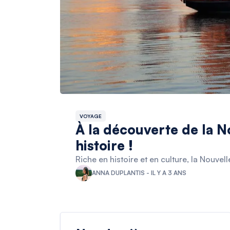
VOYAGE
À la découverte de la N
histoire !
Riche en histoire et en culture, la Nouve
ANNA DUPLANTIS - IL Y A 3 ANS