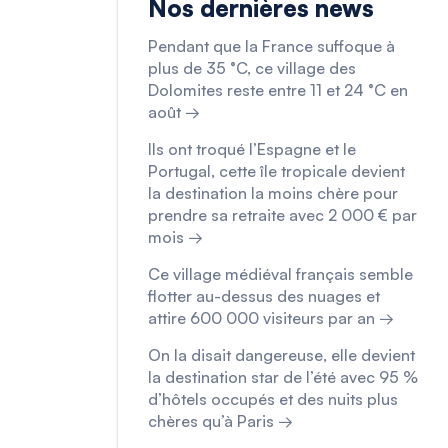
Nos dernières news
Pendant que la France suffoque à
plus de 35 °C, ce village des
Dolomites reste entre 11 et 24 °C en
août →
Ils ont troqué l’Espagne et le
Portugal, cette île tropicale devient
la destination la moins chère pour
prendre sa retraite avec 2 000 € par
mois →
Ce village médiéval français semble
flotter au-dessus des nuages et
attire 600 000 visiteurs par an →
On la disait dangereuse, elle devient
la destination star de l’été avec 95 %
d’hôtels occupés et des nuits plus
chères qu’à Paris →