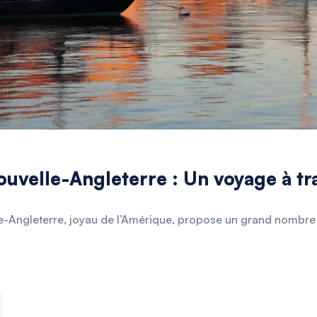
ouvelle-Angleterre : Un voyage à tra
lle-Angleterre, joyau de l’Amérique, propose un grand nombre d