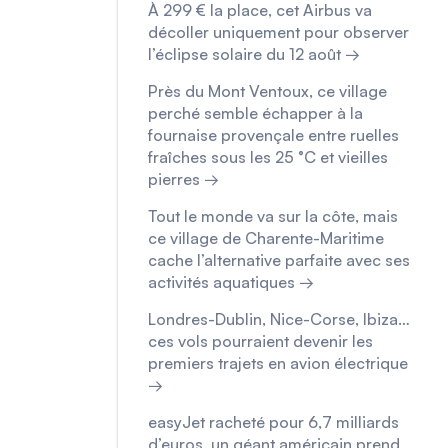
À 299 € la place, cet Airbus va
décoller uniquement pour observer
l’éclipse solaire du 12 août →
Près du Mont Ventoux, ce village
perché semble échapper à la
fournaise provençale entre ruelles
fraîches sous les 25 °C et vieilles
pierres →
Tout le monde va sur la côte, mais
ce village de Charente-Maritime
cache l’alternative parfaite avec ses
activités aquatiques →
Londres-Dublin, Nice-Corse, Ibiza…
ces vols pourraient devenir les
premiers trajets en avion électrique
→
easyJet racheté pour 6,7 milliards
d’euros, un géant américain prend