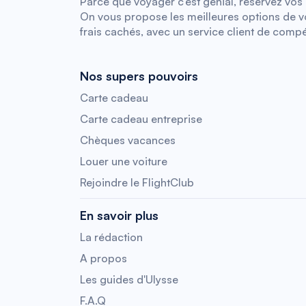
Parce que voyager c’est génial, réservez vos b
On vous propose les meilleures options de vol
frais cachés, avec un service client de compé
Nos supers pouvoirs
Carte cadeau
Carte cadeau entreprise
Chèques vacances
Louer une voiture
Rejoindre le FlightClub
En savoir plus
La rédaction
A propos
Les guides d'Ulysse
F.A.Q