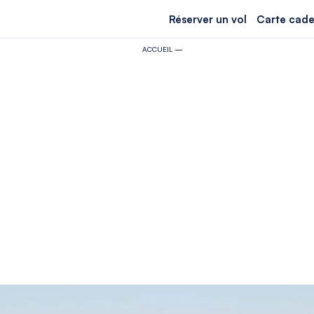
Réserver un vol
Carte cade
ACCUEIL
—