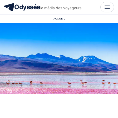
Odyssée
le média des voyageurs
ACCUEIL
—