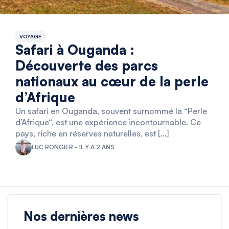
VOYAGE
Safari à Ouganda :
Découverte des parcs
nationaux au cœur de la perle
d’Afrique
Un safari en Ouganda, souvent surnommé la “Perle
d’Afrique“, est une expérience incontournable. Ce
pays, riche en réserves naturelles, est […]
LUC RONGIER - IL Y A 2 ANS
Nos dernières news