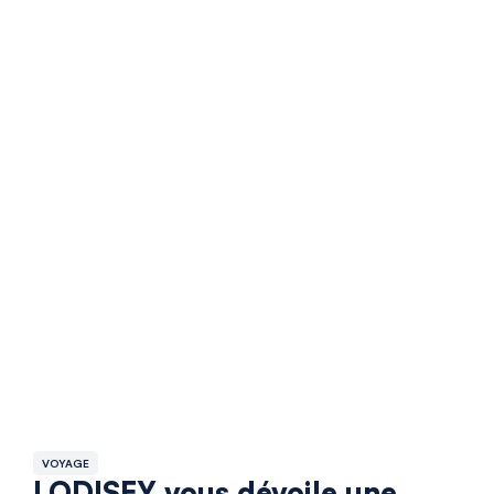
VOYAGE
LODISEY vous dévoile une