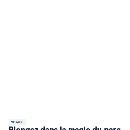
VOYAGE
Plongez dans la magie du parc