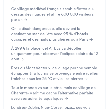
Ce village médiéval français semble flotter au-
dessus des nuages et attire 600 000 visiteurs
par an →
On la disait dangereuse, elle devient la
destination star de l’été avec 95 % d’hôtels
occupés et des nuits plus chères qu’à Paris →
À 299 € la place, cet Airbus va décoller
uniquement pour observer l’éclipse solaire du 12
août →
Près du Mont Ventoux, ce village perché semble
échapper à la fournaise provençale entre ruelles
fraîches sous les 25 °C et vieilles pierres →
Tout le monde va sur la côte, mais ce village de
Charente-Maritime cache l’alternative parfaite
avec ses activités aquatiques →
Londres-Dublin, Nice-Corse, Ibiza… ces vols