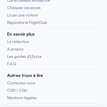
Carte cadeau entreprise
Chèques vacances
Louer une voiture
Rejoindre le FlightClub
En savoir plus
La rédaction
A propos
Les guides d'Ulysse
F.A.Q
Autres trucs à lire
Contactez-nous
CGV / CGU
Mentions légales