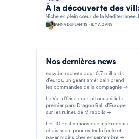
À la découverte des vill
Niché en plein cœur de la Méditerranée, l
ANNA DUPLANTIS - IL Y A 2 ANS
Nos dernières news
easyJet racheté pour 6,7 milliards
d’euros, un géant américain prend
les commandes de la compagnie →
Le Val-d’Oise pourrait accueillir le
premier parc Dragon Ball d’Europe
sur les ruines de Mirapolis →
Les 10 destinations que les Français
choisissent pour éviter la foule et
payer moins cher en septembre →