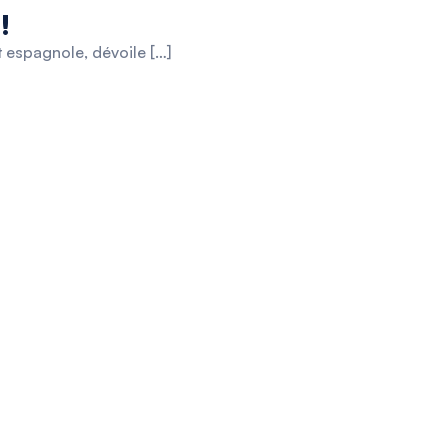
!
t espagnole, dévoile […]