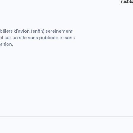
illets d’avion (enfin) sereinement.
 sur un site sans publicité et sans
tition.