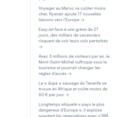
Voyager au Maroc va coûter moins
cher, Ryanair ajoute 17 nouvelles
liaisons vers l’Europe →
EasyJet face à une grève de 27
jours, des milliers de vacanciers
risquent de voir leurs vols perturbés
→
Avec 3 millions de visiteurs par an, le
Mont-Saint-Michel suffoque sous le
tourisme et pourrait changer les
règles d’accès →
La « dupe » sauvage de Tenerife se
trouve en Afrique et coûte moins de
60 € par jour →
Longtemps étiqueté « pays le plus
dangereux d’Europe », il explose
pourtant les réservations avec +288