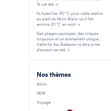
% cet été →
Ils fuient les 40 °C pour cette station
au pied du Mont-Blanc où il fait
encore 20 °C en août →
Des plages sauvages, des criques
turquoise et un événement unique…
Cette île des Baléares va être prise
d’assaut cet été →
Nos thèmes
Avion
NEW
Voyage