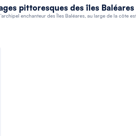
ages pittoresques des îles Baléares 
’archipel enchanteur des Îles Baléares, au large de la côte es