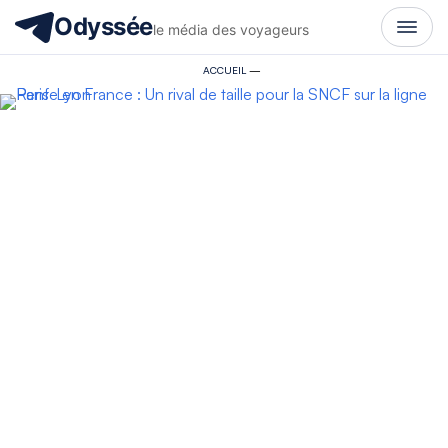
Odyssée
le média des voyageurs
ACCUEIL
—