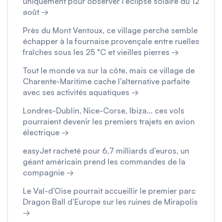
uniquement pour observer l’éclipse solaire du 12
août →
Près du Mont Ventoux, ce village perché semble
échapper à la fournaise provençale entre ruelles
fraîches sous les 25 °C et vieilles pierres →
Tout le monde va sur la côte, mais ce village de
Charente-Maritime cache l’alternative parfaite
avec ses activités aquatiques →
Londres-Dublin, Nice-Corse, Ibiza… ces vols
pourraient devenir les premiers trajets en avion
électrique →
easyJet racheté pour 6,7 milliards d’euros, un
géant américain prend les commandes de la
compagnie →
Le Val-d’Oise pourrait accueillir le premier parc
Dragon Ball d’Europe sur les ruines de Mirapolis
→