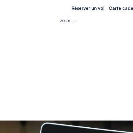
Réserver un vol
Carte cade
ACCUEIL
—