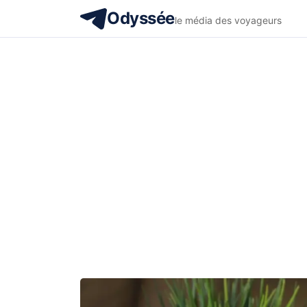
Odyssée
le média des voyageurs