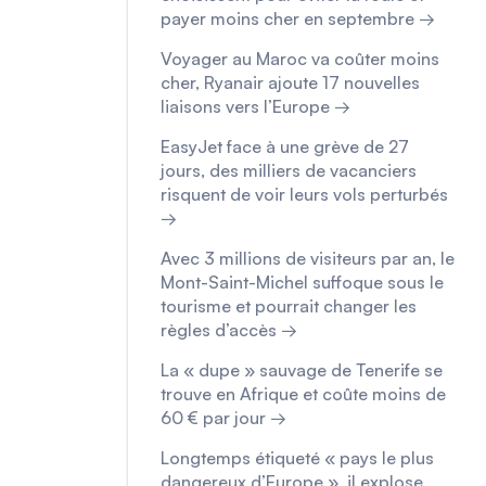
payer moins cher en septembre →
Voyager au Maroc va coûter moins
cher, Ryanair ajoute 17 nouvelles
liaisons vers l’Europe →
EasyJet face à une grève de 27
jours, des milliers de vacanciers
risquent de voir leurs vols perturbés
→
Avec 3 millions de visiteurs par an, le
Mont-Saint-Michel suffoque sous le
tourisme et pourrait changer les
règles d’accès →
La « dupe » sauvage de Tenerife se
trouve en Afrique et coûte moins de
60 € par jour →
Longtemps étiqueté « pays le plus
dangereux d’Europe », il explose