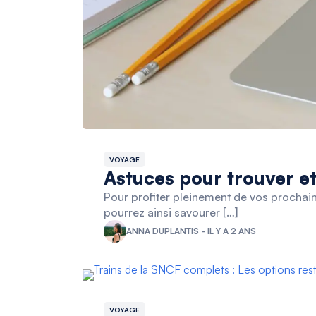
VOYAGE
Astuces pour trouver et
Pour profiter pleinement de vos procha
pourrez ainsi savourer […]
ANNA DUPLANTIS - IL Y A 2 ANS
VOYAGE