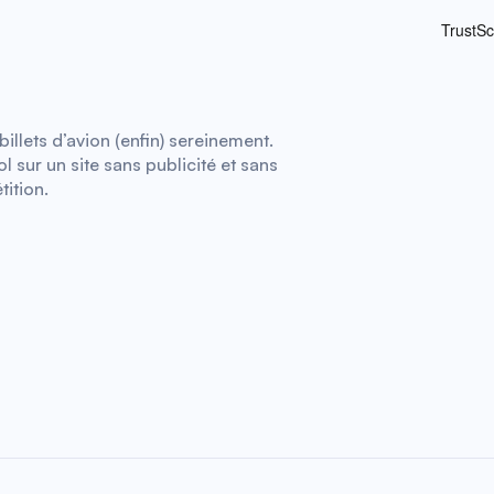
illets d’avion (enfin) sereinement.
 sur un site sans publicité et sans
tition.