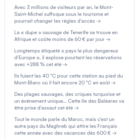
Avec 3 millions de visiteurs par an, le Mont-
Saint-Michel suffoque sous le tourisme et
pourrait changer les règles d’accès →
La « dupe » sauvage de Tenerife se trouve en
Afrique et coûte moins de 60 € par jour →
Longtemps étiqueté « pays le plus dangereux
d’Europe », il explose pourtant les réservations
avec +288 % cet été →
Ils fuient les 40 °C pour cette station au pied du
Mont-Blanc où il fait encore 20 °C en août →
Des plages sauvages, des criques turquoise et
un événement unique… Cette île des Baléares va
être prise d’assaut cet été →
Tout le monde parle du Maroc, mais c’est un
autre pays du Maghreb qui attire les Français
cette année avec des vacances dès 600 € →