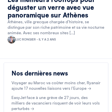
déguster un verre avec vue
panoramique sur Athènes
Athènes, ville grecque chargée d’histoire, se
distingue par son riche patrimoine et sa vie nocturne
animée. Avec ses nombreux sites […]
LUC RONGIER - IL Y A 2 ANS
Nos dernières news
Voyager au Maroc va coûter moins cher, Ryanair
ajoute 17 nouvelles liaisons vers l’Europe →
EasyJet face à une grève de 27 jours, des
milliers de vacanciers risquent de voir leurs vols
perturbés →