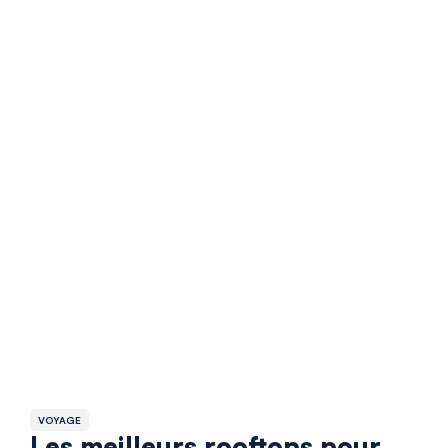
VOYAGE
Les meilleurs rooftops pour