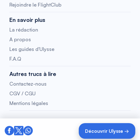
Rejoindre le FlightClub
En savoir plus
La rédaction
A propos
Les guides d'Ulysse
F.A.Q
Autres trucs à lire
Contactez-nous
CGV / CGU
Mentions légales
Découvrir Ulysse →