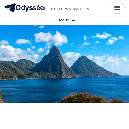
Odyssée
le média des voyageurs
ACCUEIL
—