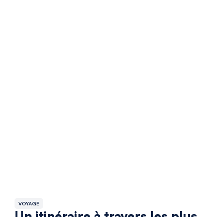
VOYAGE
Un itinéraire à travers les plus