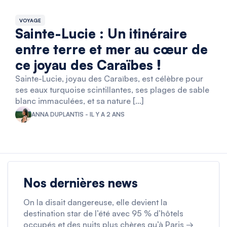
VOYAGE
Sainte-Lucie : Un itinéraire
entre terre et mer au cœur de
ce joyau des Caraïbes !
Sainte-Lucie, joyau des Caraïbes, est célèbre pour
ses eaux turquoise scintillantes, ses plages de sable
blanc immaculées, et sa nature […]
ANNA DUPLANTIS - IL Y A 2 ANS
Nos dernières news
On la disait dangereuse, elle devient la
destination star de l’été avec 95 % d’hôtels
occupés et des nuits plus chères qu’à Paris →