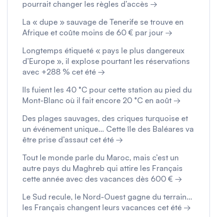
pourrait changer les règles d’accès →
La « dupe » sauvage de Tenerife se trouve en
Afrique et coûte moins de 60 € par jour →
Longtemps étiqueté « pays le plus dangereux
d’Europe », il explose pourtant les réservations
avec +288 % cet été →
Ils fuient les 40 °C pour cette station au pied du
Mont-Blanc où il fait encore 20 °C en août →
Des plages sauvages, des criques turquoise et
un événement unique… Cette île des Baléares va
être prise d’assaut cet été →
Tout le monde parle du Maroc, mais c’est un
autre pays du Maghreb qui attire les Français
cette année avec des vacances dès 600 € →
Le Sud recule, le Nord-Ouest gagne du terrain…
les Français changent leurs vacances cet été →