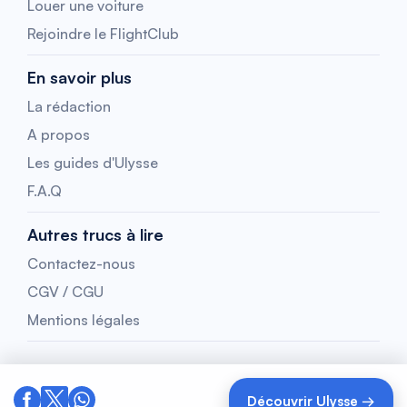
Louer une voiture
Rejoindre le FlightClub
En savoir plus
La rédaction
A propos
Les guides d'Ulysse
F.A.Q
Autres trucs à lire
Contactez-nous
CGV / CGU
Mentions légales
Découvrir Ulysse →