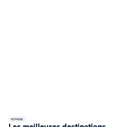
VOYAGE
Les meilleures destinations