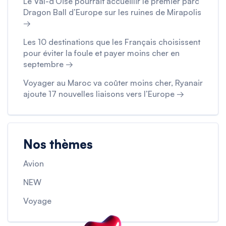
Le Val-d’Oise pourrait accueillir le premier parc
Dragon Ball d’Europe sur les ruines de Mirapolis
→
Les 10 destinations que les Français choisissent
pour éviter la foule et payer moins cher en
septembre →
Voyager au Maroc va coûter moins cher, Ryanair
ajoute 17 nouvelles liaisons vers l’Europe →
Nos thèmes
Avion
NEW
Voyage