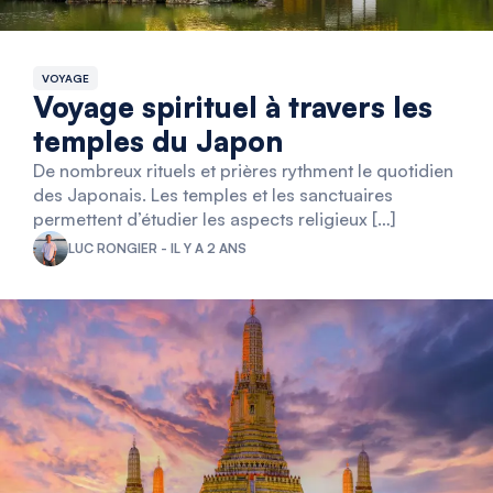
VOYAGE
Voyage spirituel à travers les
temples du Japon
De nombreux rituels et prières rythment le quotidien
des Japonais. Les temples et les sanctuaires
permettent d’étudier les aspects religieux […]
LUC RONGIER - IL Y A 2 ANS