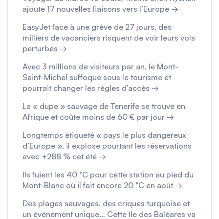
ajoute 17 nouvelles liaisons vers l’Europe →
EasyJet face à une grève de 27 jours, des
milliers de vacanciers risquent de voir leurs vols
perturbés →
Avec 3 millions de visiteurs par an, le Mont-
Saint-Michel suffoque sous le tourisme et
pourrait changer les règles d’accès →
La « dupe » sauvage de Tenerife se trouve en
Afrique et coûte moins de 60 € par jour →
Longtemps étiqueté « pays le plus dangereux
d’Europe », il explose pourtant les réservations
avec +288 % cet été →
Ils fuient les 40 °C pour cette station au pied du
Mont-Blanc où il fait encore 20 °C en août →
Des plages sauvages, des criques turquoise et
un événement unique… Cette île des Baléares va