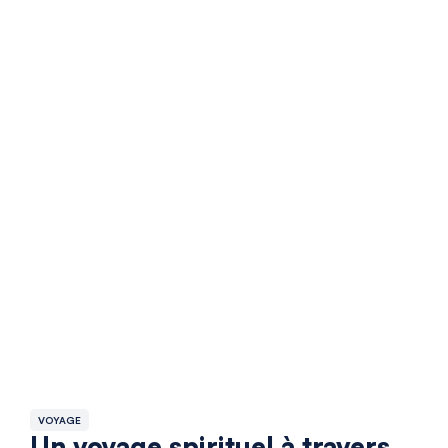
VOYAGE
Un voyage spirituel à travers