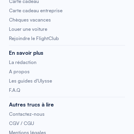
Carte cadeau
Carte cadeau entreprise
Chèques vacances
Louer une voiture
Rejoindre le FlightClub
En savoir plus
La rédaction
A propos
Les guides d'Ulysse
F.A.Q
Autres trucs à lire
Contactez-nous
CGV / CGU
Mentions légales