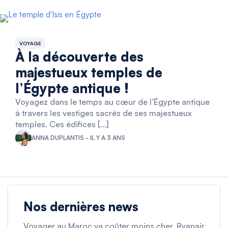
VOYAGE
À la découverte des
majestueux temples de
l’Égypte antique !
Voyagez dans le temps au cœur de l’Égypte antique
à travers les vestiges sacrés de ses majestueux
temples. Ces édifices […]
ANNA DUPLANTIS - IL Y A 3 ANS
Nos dernières news
Voyager au Maroc va coûter moins cher, Ryanair