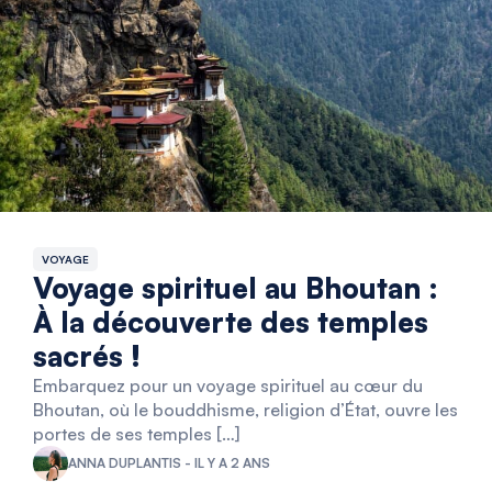
VOYAGE
Voyage spirituel au Bhoutan :
À la découverte des temples
sacrés !
Embarquez pour un voyage spirituel au cœur du
Bhoutan, où le bouddhisme, religion d’État, ouvre les
portes de ses temples […]
ANNA DUPLANTIS - IL Y A 2 ANS