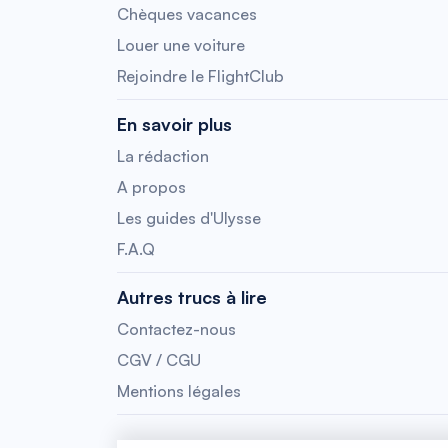
Chèques vacances
Louer une voiture
Rejoindre le FlightClub
En savoir plus
La rédaction
A propos
Les guides d'Ulysse
F.A.Q
Autres trucs à lire
Contactez-nous
CGV / CGU
Mentions légales