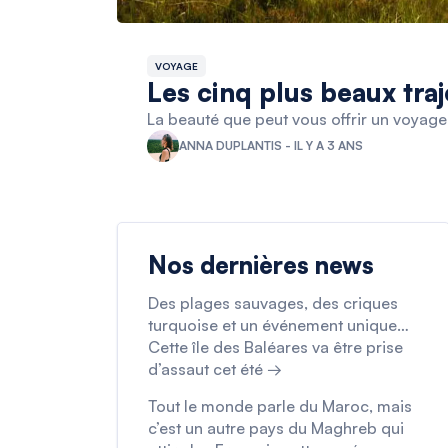
VOYAGE
Les cinq plus beaux tra
La beauté que peut vous offrir un voyage e
ANNA DUPLANTIS - IL Y A 3 ANS
Nos dernières news
Des plages sauvages, des criques
turquoise et un événement unique…
Cette île des Baléares va être prise
d’assaut cet été →
Tout le monde parle du Maroc, mais
c’est un autre pays du Maghreb qui