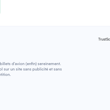
illets d’avion (enfin) sereinement.
 sur un site sans publicité et sans
tition.