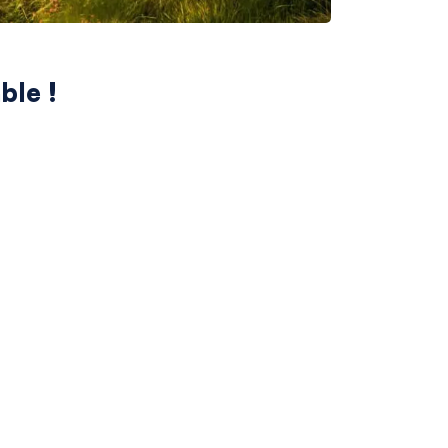
ble !