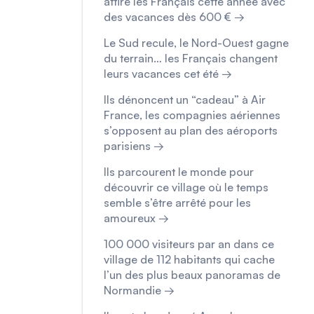
attire les Français cette année avec
des vacances dès 600 € →
Le Sud recule, le Nord-Ouest gagne
du terrain… les Français changent
leurs vacances cet été →
Ils dénoncent un “cadeau” à Air
France, les compagnies aériennes
s’opposent au plan des aéroports
parisiens →
Ils parcourent le monde pour
découvrir ce village où le temps
semble s’être arrêté pour les
amoureux →
100 000 visiteurs par an dans ce
village de 112 habitants qui cache
l’un des plus beaux panoramas de
Normandie →