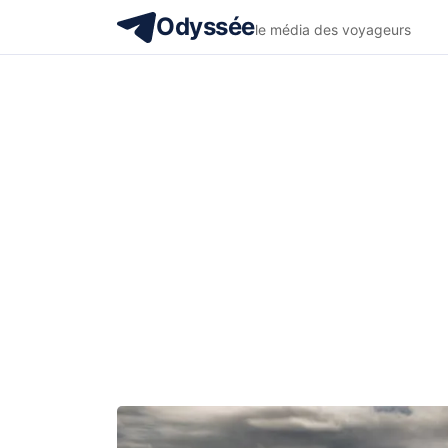
Odyssée
le média des voyageurs