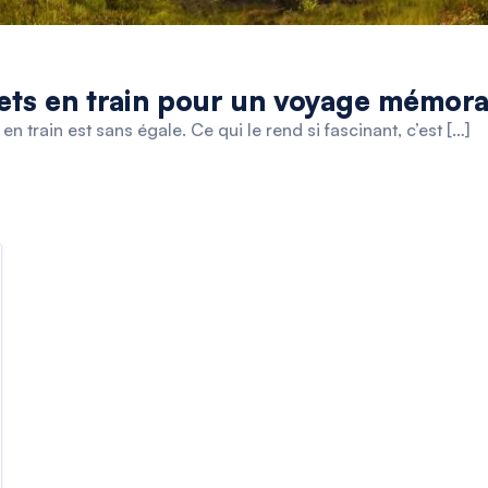
jets en train pour un voyage mémora
n train est sans égale. Ce qui le rend si fascinant, c’est […]