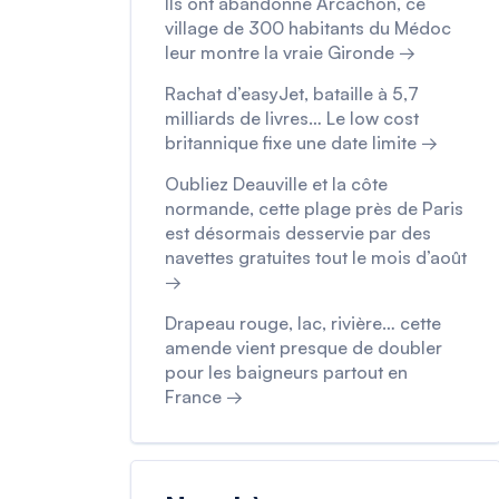
Ils ont abandonné Arcachon, ce
village de 300 habitants du Médoc
leur montre la vraie Gironde →
Rachat d’easyJet, bataille à 5,7
milliards de livres… Le low cost
britannique fixe une date limite →
Oubliez Deauville et la côte
normande, cette plage près de Paris
est désormais desservie par des
navettes gratuites tout le mois d’août
→
Drapeau rouge, lac, rivière… cette
amende vient presque de doubler
pour les baigneurs partout en
France →