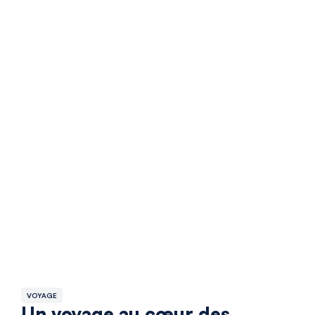
VOYAGE
Un voyage au cœur des