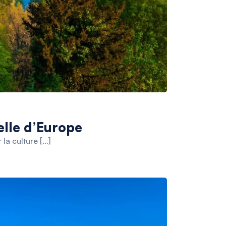
elle d’Europe
 la culture […]