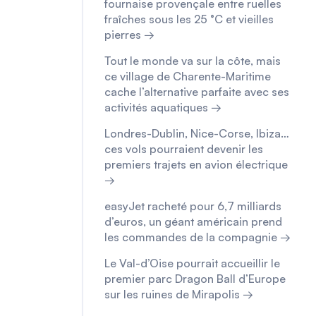
fournaise provençale entre ruelles
fraîches sous les 25 °C et vieilles
pierres →
Tout le monde va sur la côte, mais
ce village de Charente-Maritime
cache l’alternative parfaite avec ses
activités aquatiques →
Londres-Dublin, Nice-Corse, Ibiza…
ces vols pourraient devenir les
premiers trajets en avion électrique
→
easyJet racheté pour 6,7 milliards
d’euros, un géant américain prend
les commandes de la compagnie →
Le Val-d’Oise pourrait accueillir le
premier parc Dragon Ball d’Europe
sur les ruines de Mirapolis →