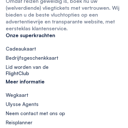
Omdat reizen geweldig is, boek nu uw
(welverdiende) vliegtickets met vertrouwen. Wij
bieden u de beste vluchtopties op een
advertentievrije en transparante website, met
eersteklas klantenservice.
Onze superkrachten
Cadeaukaart
Bedrijfsgeschenkkaart
Lid worden van de
FlightClub
Meer informatie
Wegkaart
Ulysse Agents
Neem contact met ons op
Reisplanner