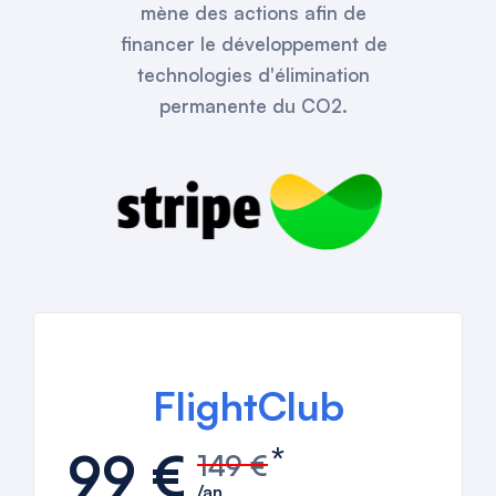
mène des actions afin de
financer le développement de
technologies d'élimination
permanente du CO2.
Rejoignez le
FlightClub
*
99 €
149 €
/
an