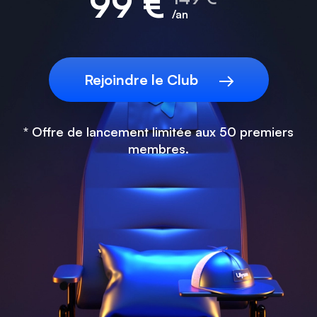
99 €
/
an
Rejoindre le Club
*
Offre de lancement limitée aux 50 premiers
membres.