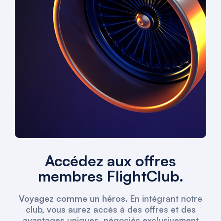
Accédez aux offres
membres FlightClub.
Voyagez comme un héros.
En intégrant notre
club, vous aurez accès à des offres et des
avantages uniques, négociés exclusivement