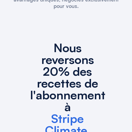
pour vous.
Nous
reversons
20% des
recettes de
l'abonnement
à
Stripe
Climate.