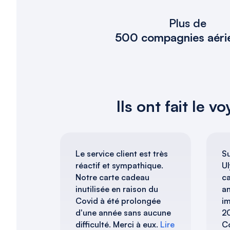
Plus de
500 compagnies aéri
Ils ont fait le 
Le service client est très
S
réactif et sympathique.
Ul
Notre carte cadeau
c
inutilisée en raison du
an
Covid à été prolongée
im
d'une année sans aucune
20
difficulté. Merci à eux.
Lire
Co