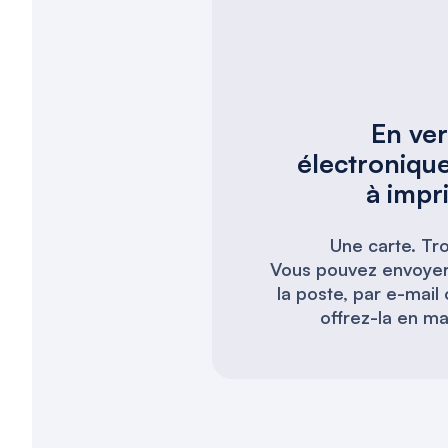
En ver
électronique
à impr
Une carte. Tro
Vous pouvez envoyer
la poste, par e-mail
offrez-la en ma