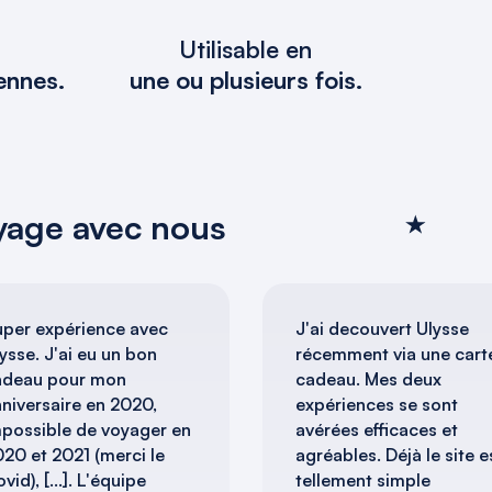
Utilisable en
ennes.
une ou plusieurs fois.
voyage avec nous
uper expérience avec
J'ai decouvert Ulysse
ysse. J'ai eu un bon
récemment via une cart
adeau pour mon
cadeau. Mes deux
niversaire en 2020,
expériences se sont
possible de voyager en
avérées efficaces et
20 et 2021 (merci le
agréables. Déjà le site e
vid), [...]. L'équipe
tellement simple