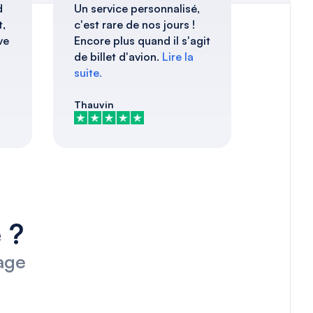
d
Un service personnalisé,
t,
c'est rare de nos jours !
ve
Encore plus quand il s'agit
de billet d'avion.
Lire la
suite.
Thauvin
 ?
age