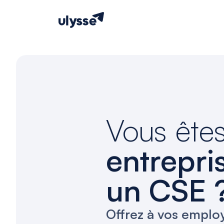
Vous ête
entrepri
un CSE 
Offrez à vos emplo