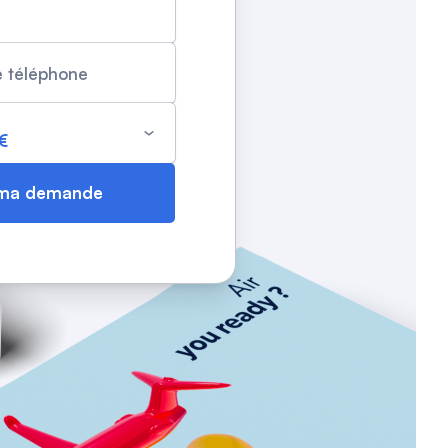
 téléphone
 ma demande