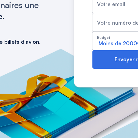
enaires une
Votre email
e.
Votre numéro de
Budget
billets d'avion.
Envoyer