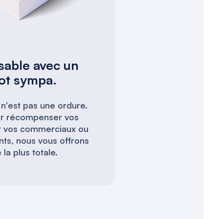
sable avec un
mot sympa.
 n'est pas une ordure.
ur récompenser vos
ver vos commerciaux ou
nts, nous vous offrons
é la plus totale.