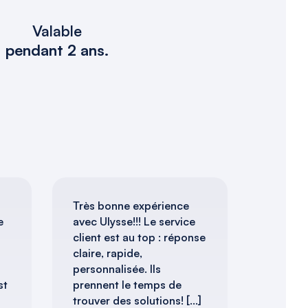
Valable
pendant 2 ans.
Très bonne expérience
e
avec Ulysse!!! Le service
client est au top : réponse
claire, rapide,
personnalisée. Ils
st
prennent le temps de
trouver des solutions! [...]