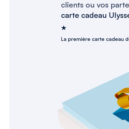
clients ou vos part
carte cadeau Ulyss
La première carte cadeau de 