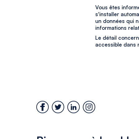
Vous êtes informé
s'installer autom
un données qui ne
informations relat
Le détail concern
accessible dans 