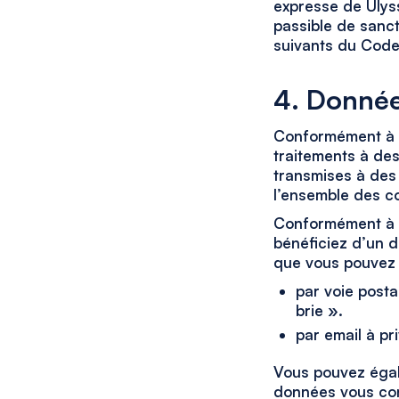
expresse de Ulyss
passible de sanct
suivants du Code 
4. Donnée
Conformément à no
traitements à des
transmises à des 
l’ensemble des co
Conformément à la
bénéficiez d’un d
que vous pouvez 
par voie posta
brie ».
par email à p
Vous pouvez égal
données vous co