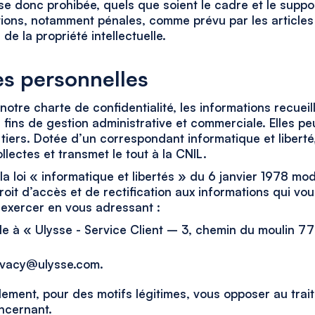
e donc prohibée, quels que soient le cadre et le support
ions, notamment pénales, comme prévu par les articles 
de la propriété intellectuelle.
s personnelles
tre charte de confidentialité, les informations recueilli
 fins de gestion administrative et commerciale. Elles pe
tiers. Dotée d’un correspondant informatique et libert
llectes et transmet le tout à la CNIL.
 loi « informatique et libertés » du 6 janvier 1978 mo
roit d’accès et de rectification aux informations qui vo
exercer en vous adressant :
le à « Ulysse - Service Client – 3, chemin du moulin 7
rivacy@ulysse.com.
ement, pour des motifs légitimes, vous opposer au trai
ncernant.