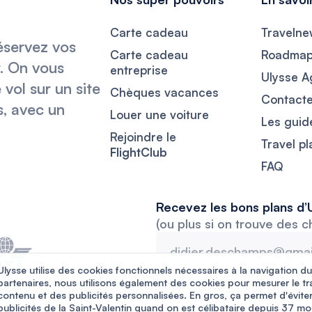
Carte cadeau
Travelne
éservez vos
Carte cadeau
Roadma
t. On vous
entreprise
Ulysse A
vol sur un site
Chèques vacances
Contact
s, avec un
Louer une voiture
Les guid
Rejoindre le
Travel p
FlightClub
FAQ
Recevez les bons plans d’U
(ou plus si on trouve des c
Ulysse utilise des cookies fonctionnels nécessaires à la navigation du
partenaires, nous utilisons également des cookies pour mesurer le tr
contenu et des publicités personnalisées. En gros, ça permet d'évite
publicités de la Saint-Valentin quand on est célibataire depuis 37 mo