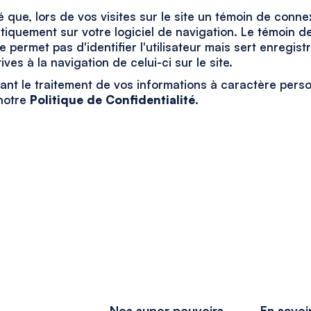
 que, lors de vos visites sur le site un témoin de conne
atiquement sur votre logiciel de navigation. Le témoin d
 permet pas d'identifier l'utilisateur mais sert enregist
ives à la navigation de celui-ci sur le site.
ant le traitement de vos informations à caractère perso
notre
Politique de Confidentialité
.
Nos super pouvoirs
En savoi