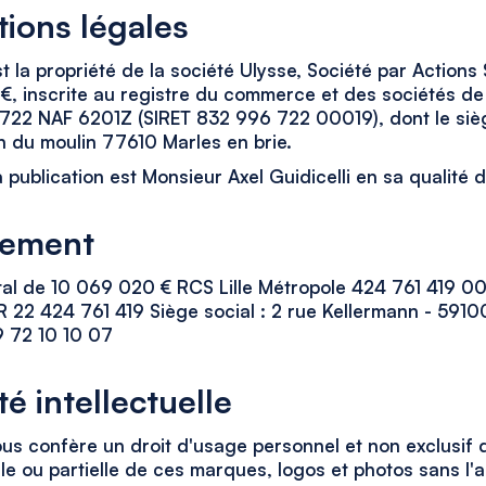
tions légales
t la propriété de la société Ulysse, Société par Actions 
0€, inscrite au registre du commerce et des sociétés d
22 NAF 6201Z (SIRET 832 996 722 00019), dont le sièg
n du moulin 77610 Marles en brie.
a publication est Monsieur Axel Guidicelli en sa qualité 
gement
al de 10 069 020 € RCS Lille Métropole 424 761 419 
 22 424 761 419 Siège social : 2 rue Kellermann - 5910
9 72 10 10 07
té intellectuelle
ous confère un droit d'usage personnel et non exclusif d
le ou partielle de ces marques, logos et photos sans l'a