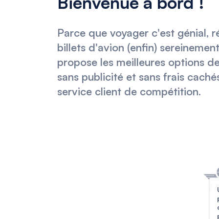
Bienvenue à bord !
Parce que voyager c'est génial, r
billets d'avion (enfin) sereinemen
propose les meilleures options de 
sans publicité et sans frais caché
service client de compétition.