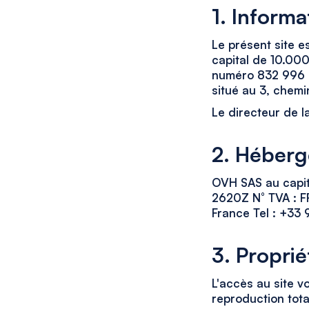
1. Informa
Le présent site es
capital de 10.00
numéro 832 996 7
situé au 3, chemi
Le directeur de l
2. Héber
OVH SAS au capit
2620Z N° TVA : FR
France Tel : +33 
3. Proprié
L'accès au site v
reproduction tota